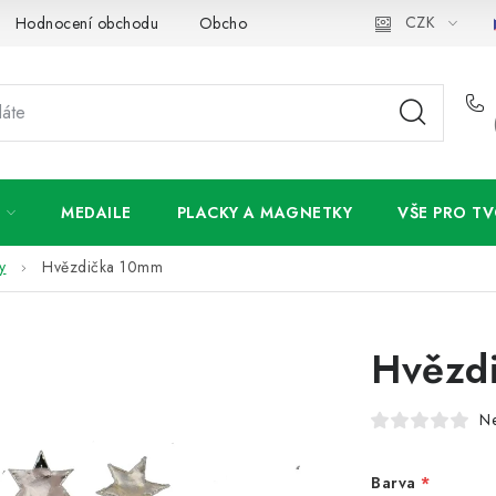
CZK
Hodnocení obchodu
Obchodní podmínky
Podmínky ochran
MEDAILE
PLACKY A MAGNETKY
VŠE PRO TV
y
Hvězdička 10mm
Hvězd
N
Barva