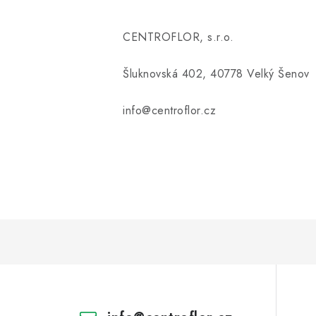
CENTROFLOR, s.r.o.
Šluknovská 402, 40778 Velký Šenov
info@centroflor.cz