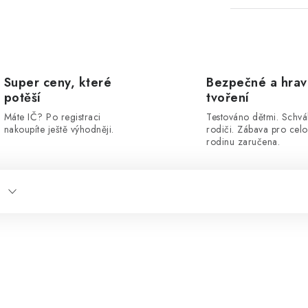
Super ceny, které
Bezpečné a hra
potěší
tvoření
Máte IČ? Po registraci
Testováno dětmi. Schvá
nakoupíte ještě výhodněji.
rodiči. Zábava pro cel
rodinu zaručena.