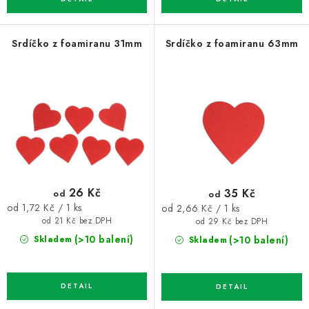
Srdíčko z foamiranu 31mm
Srdíčko z foamiranu 63mm
26 Kč
35 Kč
od
od
Měrná
Měrná
od 1,72 Kč / 1 ks
od 2,66 Kč / 1 ks
cena:
cena:
od 21 Kč bez DPH
od 29 Kč bez DPH
(>10 balení)
(>10 balení)
Skladem
Skladem