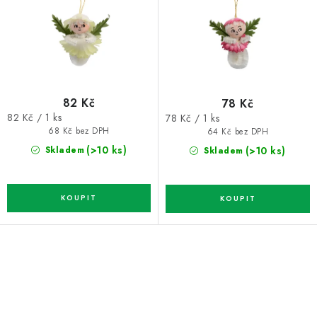
82 Kč
78 Kč
Měrná
Měrná
82 Kč / 1 ks
78 Kč / 1 ks
cena:
cena:
68 Kč bez DPH
64 Kč bez DPH
(>10 ks)
(>10 ks)
Skladem
Skladem
O
v
l