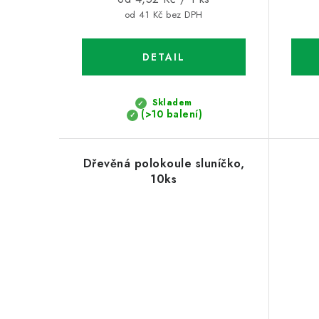
cena:
od 41 Kč bez DPH
Skladem
(>10 balení)
Dřevěná polokoule sluníčko,
10ks