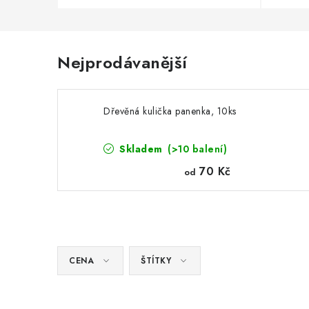
Nejprodávanější
Dřevěná kulička panenka, 10ks
Skladem
(>10 balení)
70 Kč
od
CENA
ŠTÍTKY