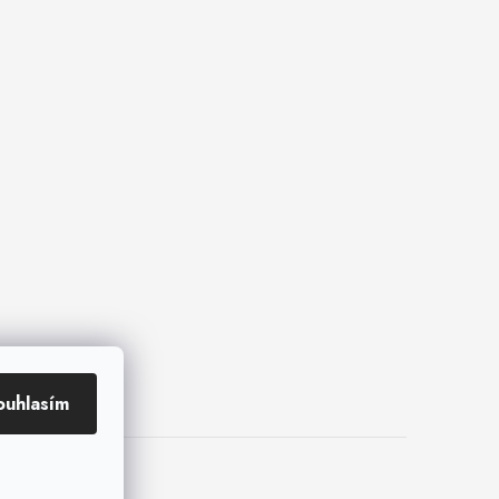
ouhlasím