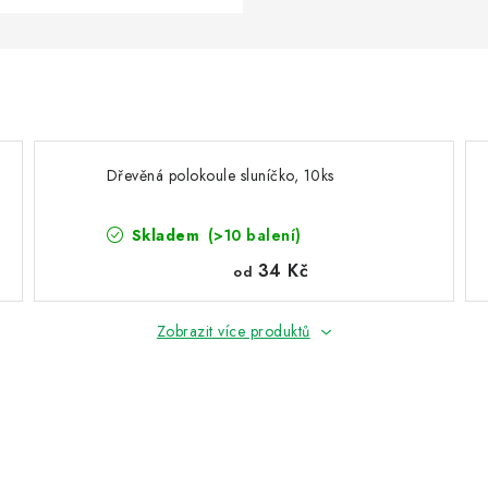
Dřevěná polokoule sluníčko, 10ks
Skladem
(>10 balení)
34 Kč
od
Zobrazit více produktů