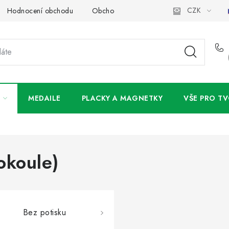
CZK
Hodnocení obchodu
Obchodní podmínky
Podmínky ochran
MEDAILE
PLACKY A MAGNETKY
VŠE PRO TV
okoule)
Bez potisku