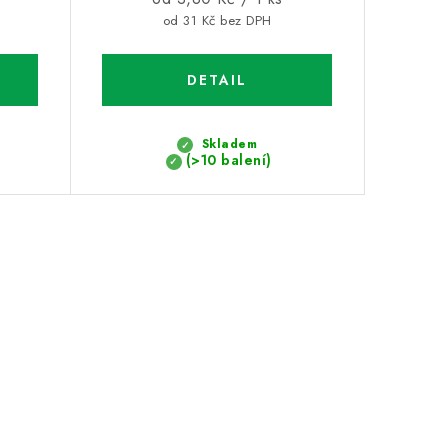
cena:
od 31 Kč bez DPH
Skladem
(>10 balení)