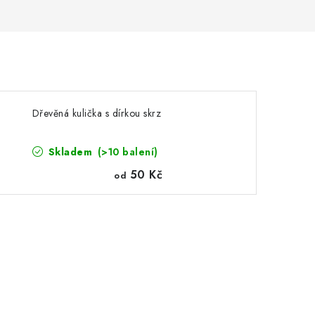
Dřevěná kulička s dírkou skrz
Skladem
(>10 balení)
50 Kč
od