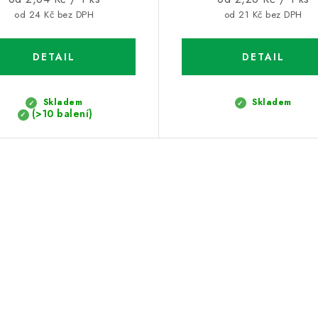
cena:
cena:
od 24 Kč bez DPH
od 21 Kč bez DPH
Skladem
Skladem
(>10 balení)