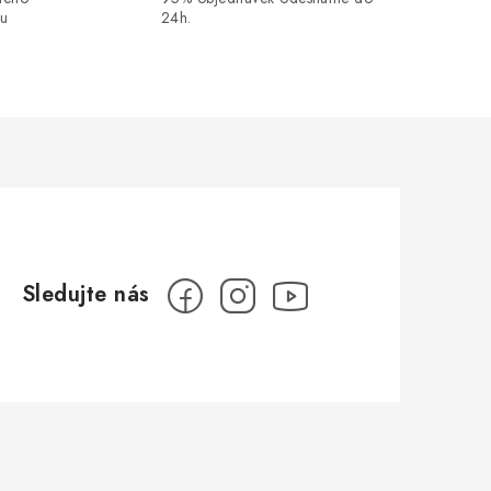
ou
24h.