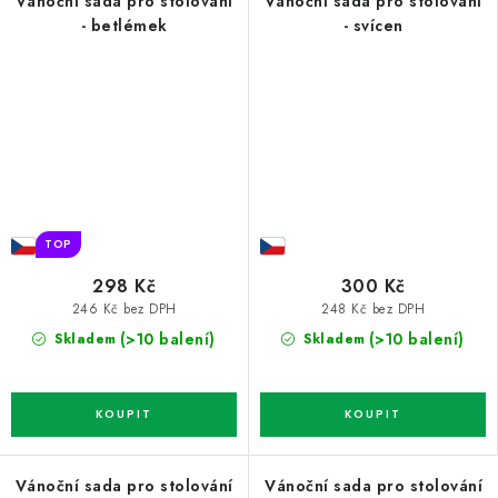
Vánoční sada pro stolování
Vánoční sada pro stolování
- betlémek
- svícen
TOP
298 Kč
300 Kč
246 Kč bez DPH
248 Kč bez DPH
(>10 balení)
(>10 balení)
Skladem
Skladem
Vánoční sada pro stolování
Vánoční sada pro stolování