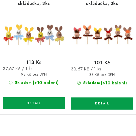
skládačka, 3ks
skládačka, 3ks
113 Kč
101 Kč
Měrná
Měrná
37,67 Kč / 1 ks
33,67 Kč / 1 ks
cena:
cena:
93 Kč bez DPH
83 Kč bez DPH
(>10 balení)
(>10 balení)
Skladem
Skladem
O