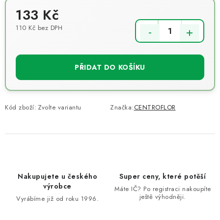
133 Kč
110 Kč bez DPH
Měrná cena:
PŘIDAT DO KOŠÍKU
Kód zboží:
Zvolte variantu
Značka:
CENTROFLOR
Nakupujete u českého
Super ceny, které potěší
výrobce
Máte IČ? Po registraci nakoupíte
ještě výhodněji.
Vyrábíme již od roku 1996.