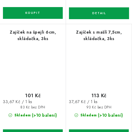
Zajíček na špejli 6cm,
Zajíček s mašlí 7,5cm,
skládačka, 3ks
skládačka, 3ks
101 Kč
113 Kč
Měrná
Měrná
33,67 Kč / 1 ks
37,67 Kč / 1 ks
cena:
cena:
83 Kč bez DPH
93 Kč bez DPH
(>10 balení)
(>10 balení)
Skladem
Skladem