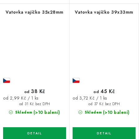
Vatovka vajíčko 35x28mm
Vatovka vajíčko 39x33mm
38 Kč
45 Kč
od
od
Měrná
Měrná
od 2,99 Kč / 1 ks
od 3,72 Kč / 1 ks
cena:
cena:
od 31 Kč bez DPH
od 37 Kč bez DPH
(>10 balení)
(>10 balení)
Skladem
Skladem