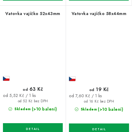
Vatovka vajíčko 52x43mm
Vatovka vajíčko 58x44mm
63 Kč
19 Kč
od
od
Měrná
Měrná
od 5,52 Kč / 1 ks
od 7,60 Kč / 1 ks
cena:
cena:
od 52 Kč bez DPH
od 16 Kč bez DPH
(>10 balení)
(>10 balení)
Skladem
Skladem