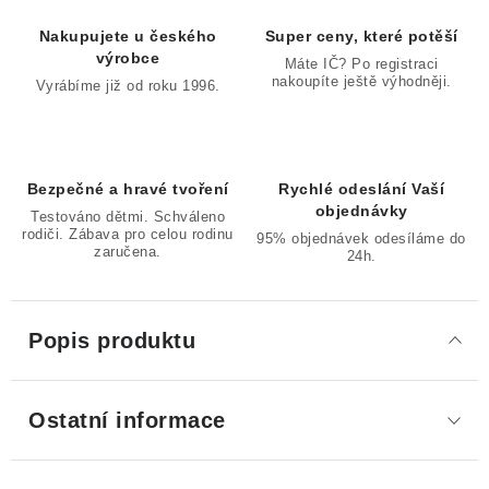
Nakupujete u českého
Super ceny, které potěší
výrobce
Máte IČ? Po registraci
nakoupíte ještě výhodněji.
Vyrábíme již od roku 1996.
Bezpečné a hravé tvoření
Rychlé odeslání Vaší
objednávky
Testováno dětmi. Schváleno
rodiči. Zábava pro celou rodinu
95% objednávek odesíláme do
zaručena.
24h.
Popis produktu
Ostatní informace