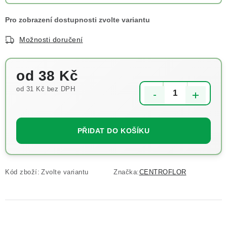
Možnosti doručení
od
38 Kč
od
31 Kč
bez DPH
Měrná cena:
PŘIDAT DO KOŠÍKU
Kód zboží:
Zvolte variantu
Značka:
CENTROFLOR