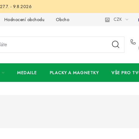
27.7. - 9.8.2026
CZK
Hodnocení obchodu
Obchodní podmínky
Podmínky ochran
MEDAILE
PLACKY A MAGNETKY
VŠE PRO TV