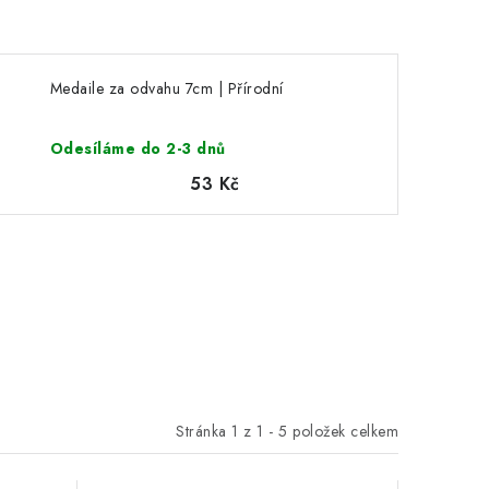
Medaile za odvahu 7cm | Přírodní
Odesíláme do 2-3 dnů
53 Kč
Stránka
1
z
1
-
5
položek celkem