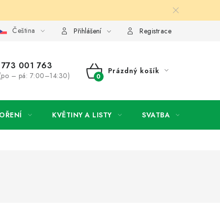
Čeština
y osobních údajů
Jak získat lepší ceny?
Moje objednávka
Přihlášení
Registrace
773 001 763
Prázdný košík
(po – pá: 7:00–14:30)
NÁKUPNÍ
KOŠÍK
OŘENÍ
KVĚTINY A LISTY
SVATBA
NOVI