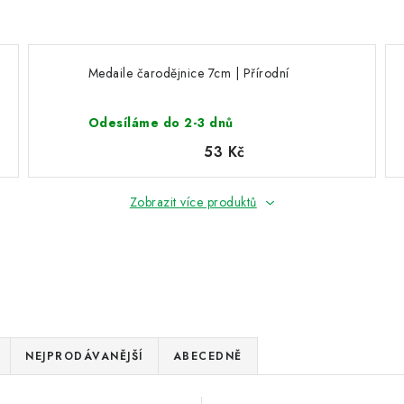
Medaile čarodějnice 7cm | Přírodní
Odesíláme do 2-3 dnů
53 Kč
Zobrazit více produktů
NEJPRODÁVANĚJŠÍ
ABECEDNĚ