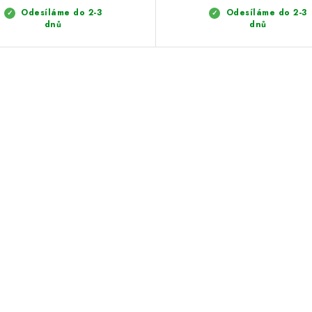
Odesíláme do 2-3
Odesíláme do 2-3
dnů
dnů