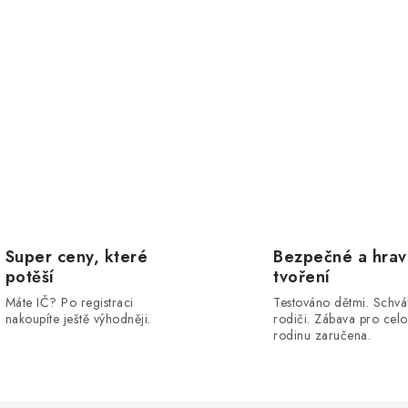
Super ceny, které
Bezpečné a hra
potěší
tvoření
Máte IČ? Po registraci
Testováno dětmi. Schvá
nakoupíte ještě výhodněji.
rodiči. Zábava pro cel
rodinu zaručena.