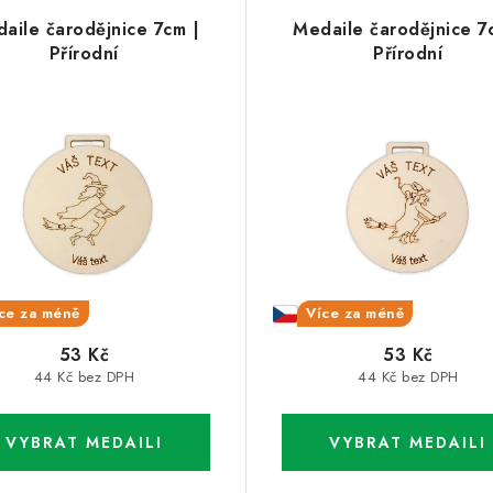
aile čarodějnice 7cm |
Medaile čarodějnice 7
Přírodní
Přírodní
ce za méně
Více za méně
53 Kč
53 Kč
44 Kč bez DPH
44 Kč bez DPH