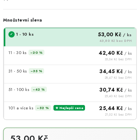
Množstevní sleva
53,00 Kč
1 - 10 ks
/ ks
43,80 Kč bez DPH
42,40 Kč
11 - 30 ks
−20 %
/ ks
35,04 Kč bez DPH
34,45 Kč
31 - 50 ks
−35 %
/ ks
28,47 Kč bez DPH
30,74 Kč
51 - 100 ks
−42 %
/ ks
25,40 Kč bez DPH
25,44 Kč
101 a více ks
−52 %
★ Nejlepší cena
/ ks
21,02 Kč bez DPH
53,00 Kč