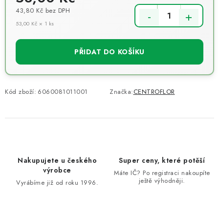
43,80 Kč
bez DPH
53,00 Kč × 1 ks
Měrná cena:
PŘIDAT DO KOŠÍKU
Kód zboží:
6060081011001
Značka:
CENTROFLOR
Nakupujete u českého
Super ceny, které potěší
výrobce
Máte IČ? Po registraci nakoupíte
ještě výhodněji.
Vyrábíme již od roku 1996.