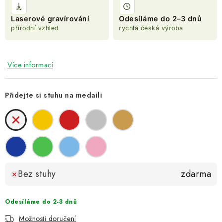
Laserové gravírování
Odesíláme do 2–3 dnů
přírodní vzhled
rychlá česká výroba
Více informací
Přidejte si stuhu na medaili
Bez stuhy
zdarma
Odesíláme do 2-3 dnů
Možnosti doručení