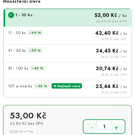
Množstevní sleva
53,00 Kč
1 - 10 ks
/ ks
43,80 Kč bez DPH
42,40 Kč
11 - 30 ks
−20 %
/ ks
35,04 Kč bez DPH
34,45 Kč
31 - 50 ks
−35 %
/ ks
28,47 Kč bez DPH
30,74 Kč
51 - 100 ks
−42 %
/ ks
25,40 Kč bez DPH
25,44 Kč
101 a více ks
−52 %
★ Nejlepší cena
/ ks
21,02 Kč bez DPH
53,00 Kč
43,80 Kč
bez DPH
53,00 Kč × 1 ks