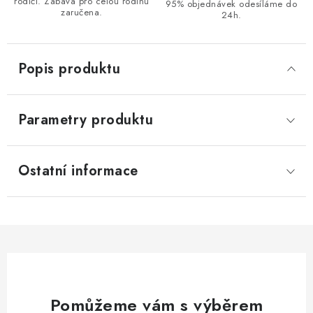
rodiči. Zábava pro celou rodinu
95% objednávek odesíláme do
zaručena.
24h.
Popis produktu
Parametry produktu
Ostatní informace
Pomůžeme vám s výběrem