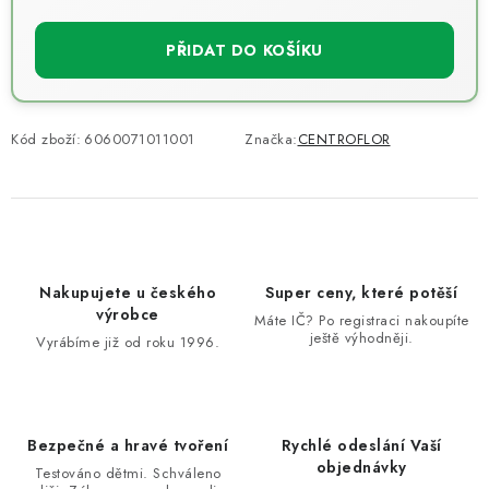
Měrná cena:
PŘIDAT DO KOŠÍKU
Kód zboží:
6060071011001
Značka:
CENTROFLOR
Nakupujete u českého
Super ceny, které potěší
výrobce
Máte IČ? Po registraci nakoupíte
ještě výhodněji.
Vyrábíme již od roku 1996.
Bezpečné a hravé tvoření
Rychlé odeslání Vaší
objednávky
Testováno dětmi. Schváleno