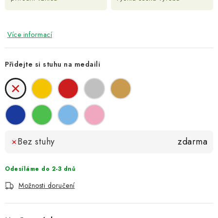
Více informací
Přidejte si stuhu na medaili
Bez stuhy
zdarma
Odesíláme do 2-3 dnů
Možnosti doručení