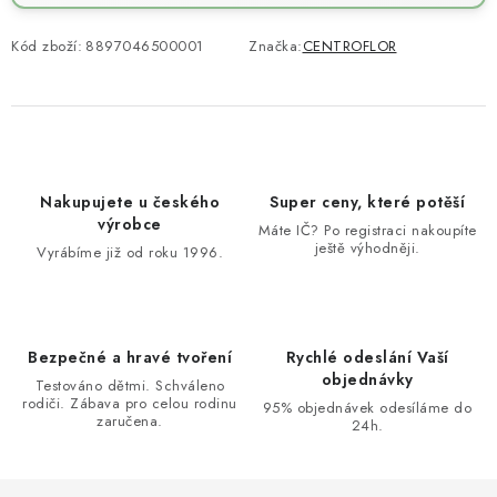
Kód zboží:
8897046500001
Značka:
CENTROFLOR
Nakupujete u českého
Super ceny, které potěší
výrobce
Máte IČ? Po registraci nakoupíte
ještě výhodněji.
Vyrábíme již od roku 1996.
Bezpečné a hravé tvoření
Rychlé odeslání Vaší
objednávky
Testováno dětmi. Schváleno
rodiči. Zábava pro celou rodinu
95% objednávek odesíláme do
zaručena.
24h.