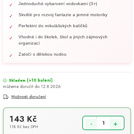
Jednoduché vybarvení vodovkami (3+)
Skvělé pro rozvoj fantazie a jemné motoriky
Perfektní do mikulášských balíčků
Vhodné i do školek, škol a jiných zájmových
organizací
Zatočí s dětskou nudou
(>10 balení)
Skladem
12.8.2026
Možnosti doručení
143 Kč
118 Kč bez DPH
Měrná cena: