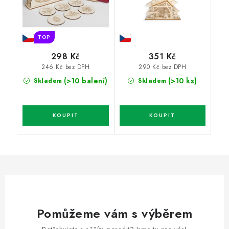
TOP
298 Kč
351 Kč
246 Kč bez DPH
290 Kč bez DPH
(>10 balení)
(>10 ks)
Skladem
Skladem
Pomůžeme vám s výběrem