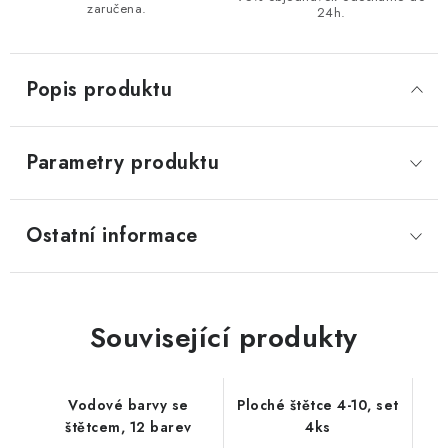
zaručena.
24h.
Popis produktu
Parametry produktu
Ostatní informace
Související produkty
Vodové barvy se
Ploché štětce 4-10, set
štětcem, 12 barev
4ks