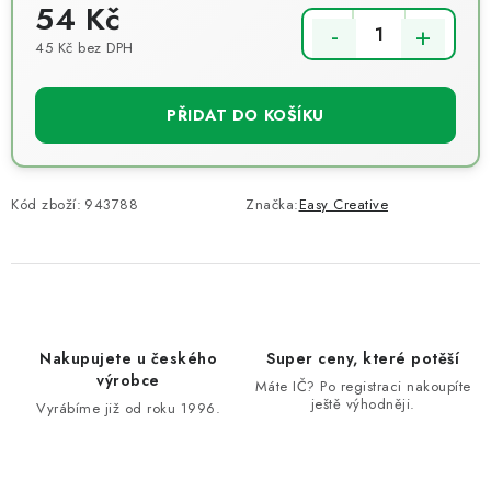
54 Kč
45 Kč bez DPH
Měrná cena:
PŘIDAT DO KOŠÍKU
Kód zboží:
943788
Značka:
Easy Creative
Nakupujete u českého
Super ceny, které potěší
výrobce
Máte IČ? Po registraci nakoupíte
ještě výhodněji.
Vyrábíme již od roku 1996.