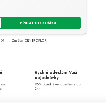
PŘIDAT DO KOŠÍKU
001
Značka:
CENTROFLOR
vé
Rychlé odeslání Vaší
objednávky
leno
95% objednávek odesíláme do
ou
24h.