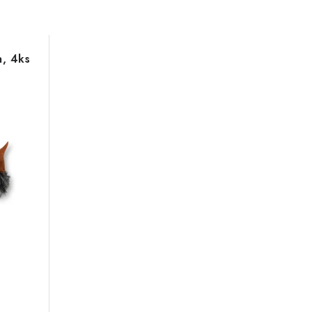
a, 4ks