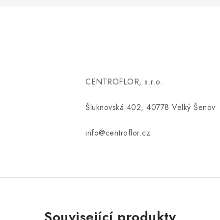
CENTROFLOR, s.r.o.
Šluknovská 402, 40778 Velký Šenov
info@centroflor.cz
Související produkty