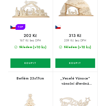
TOP
202 Kč
313 Kč
167 Kč bez DPH
259 Kč bez DPH
(>10 ks)
(>10 ks)
Skladem
Skladem
Betlém 23x17cm
,,Veselé Vánoce"
vánoční dřevěná
girlanda