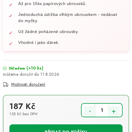
Až pro 15ks papírových ubrousků.
Jednoduchá údržba vlhkým ubrouskem - nedávat
do myčky.
Už žádné poházené ubrousky.
Vhodné i jako dárek.
(>10 ks)
Skladem
11.8.2026
Možnosti doručení
187 Kč
155 Kč bez DPH
Měrná cena: