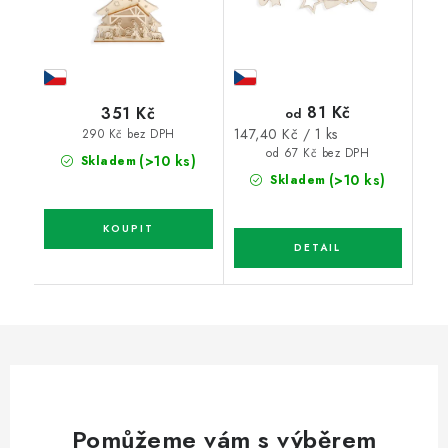
81 Kč
351 Kč
od
Měrná
147,40 Kč / 1 ks
290 Kč bez DPH
cena:
od 67 Kč bez DPH
(>10 ks)
Skladem
(>10 ks)
Skladem
Pomůžeme vám s výběrem