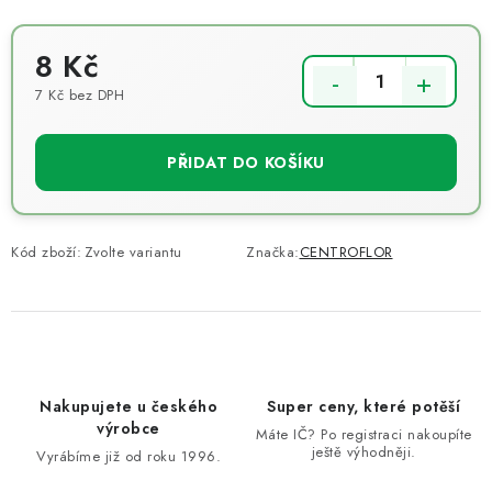
8 Kč
7 Kč bez DPH
Měrná cena:
PŘIDAT DO KOŠÍKU
Kód zboží:
Zvolte variantu
Značka:
CENTROFLOR
Nakupujete u českého
Super ceny, které potěší
výrobce
Máte IČ? Po registraci nakoupíte
ještě výhodněji.
Vyrábíme již od roku 1996.