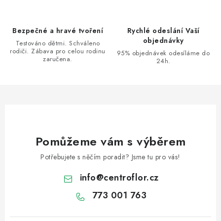
Bezpečné a hravé tvoření
Rychlé odeslání Vaší
objednávky
Testováno dětmi. Schváleno
rodiči. Zábava pro celou rodinu
95% objednávek odesíláme do
zaručena.
24h.
Pomůžeme vám s výběrem
Potřebujete s něčím poradit? Jsme tu pro vás!
info
@
centroflor.cz
773 001 763