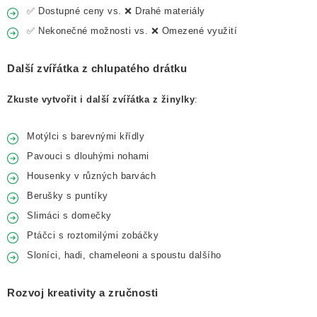
✅ Dostupné ceny vs. ❌ Drahé materiály
✅ Nekonečné možnosti vs. ❌ Omezené využití
Další zvířátka z chlupatého drátku
Zkuste vytvořit i další zvířátka z žinylky
:
Motýlci s barevnými křídly
Pavouci s dlouhými nohami
Housenky v různých barvách
Berušky s puntíky
Slimáci s domečky
Ptáčci s roztomilými zobáčky
Sloníci, hadi, chameleoni a spoustu dalšího
Rozvoj kreativity a zručnosti