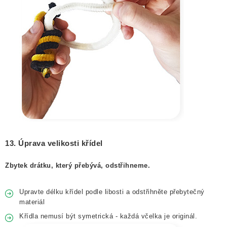
13. Úprava velikosti křídel
Zbytek drátku, který přebývá, odstřihneme.
Upravte délku křídel podle libosti a odstřihněte přebytečný
materiál
Křídla nemusí být symetrická - každá včelka je originál.