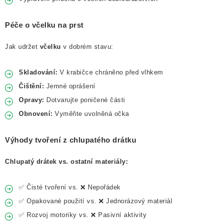
Péče o včelku na prst
Jak udržet
včelku
v dobrém stavu:
Skladování:
V krabičce chráněno před vlhkem
Čištění:
Jemné oprášení
Opravy:
Dotvarujte poničené části
Obnovení:
Vyměňte uvolněná očka
Výhody tvoření z chlupatého drátku
Chlupatý drátek vs. ostatní materiály:
✅ Čisté tvoření vs. ❌ Nepořádek
✅ Opakované použití vs. ❌ Jednorázový materiál
✅ Rozvoj motoriky vs. ❌ Pasivní aktivity