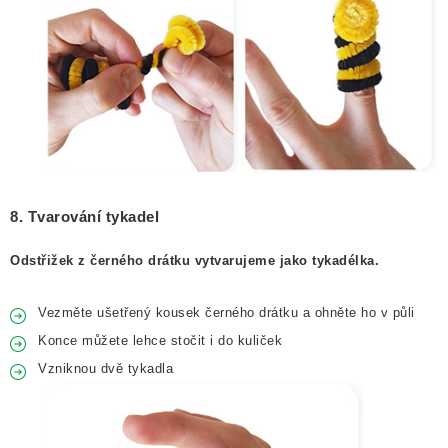
8. Tvarování tykadel
Odstřižek z černého drátku vytvarujeme jako tykadélka.
Vezměte ušetřený kousek černého drátku a ohněte ho v půli
Konce můžete lehce stočit i do kuliček
Vzniknou dvě tykadla