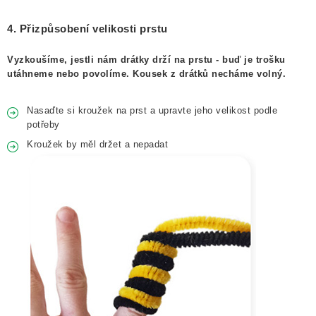
4. Přizpůsobení velikosti prstu
Vyzkoušíme, jestli nám drátky drží na prstu - buď je trošku
utáhneme nebo povolíme. Kousek z drátků necháme volný.
Nasaďte si kroužek na prst a upravte jeho velikost podle
potřeby
Kroužek by měl držet a nepadat