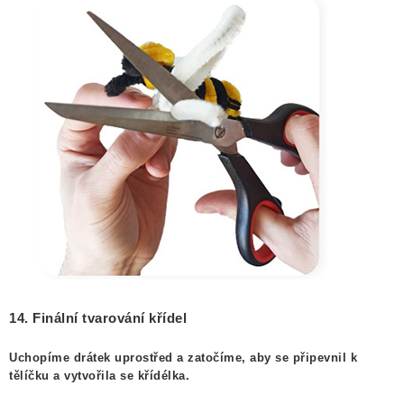
14. Finální tvarování křídel
Uchopíme drátek uprostřed a zatočíme, aby se připevnil k
tělíčku a vytvořila se křídélka.