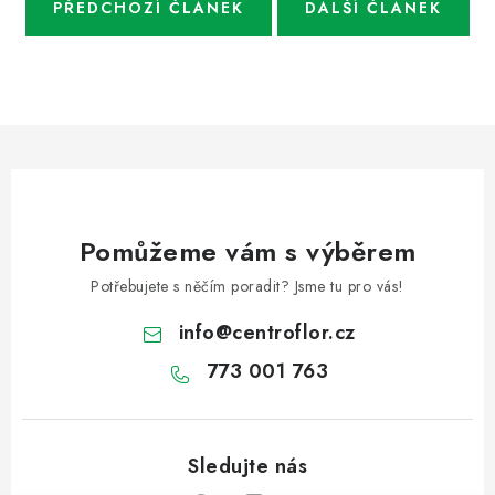
PŘEDCHOZÍ ČLÁNEK
DALŠÍ ČLÁNEK
Pomůžeme vám s výběrem
Potřebujete s něčím poradit? Jsme tu pro vás!
info
@
centroflor.cz
773 001 763