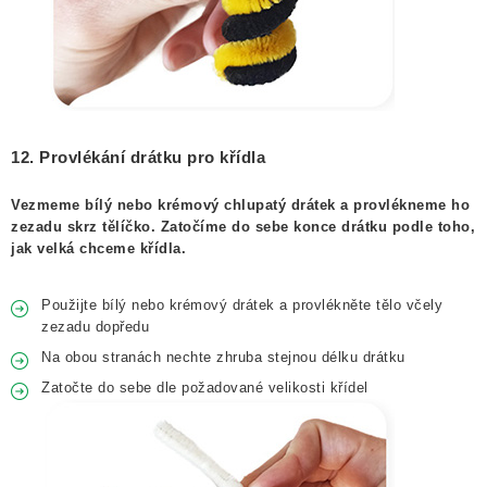
12. Provlékání drátku pro křídla
Vezmeme bílý nebo krémový chlupatý drátek a provlékneme ho
zezadu skrz tělíčko. Zatočíme do sebe konce drátku podle toho,
jak velká chceme křídla.
Použijte bílý nebo krémový drátek a provlékněte tělo včely
zezadu dopředu
Na obou stranách nechte zhruba stejnou délku drátku
Zatočte do sebe dle požadované velikosti křídel