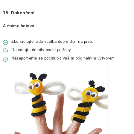
15. Dokončení
A máme hotovo!
Zkontrolujte, zda včelka dobře drží na prstu
Dotvarujte detaily podle potřeby
Nezapomeňte se pochlubit Vaším originálním výtvorem