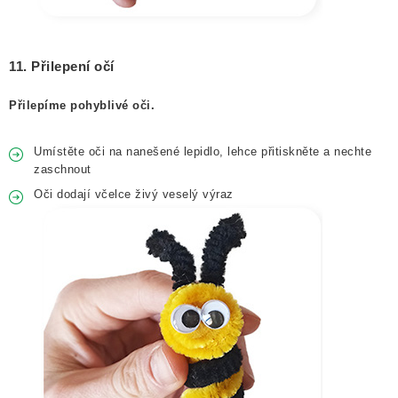
11. Přilepení očí
Přilepíme pohyblivé oči.
Umístěte oči na nanešené lepidlo, lehce přitiskněte a nechte
zaschnout
Oči dodají včelce živý veselý výraz