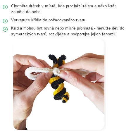
Chytněte drátek v místě, kde prochází tělem a několikrát
zatočte do sebe
Vytvarujte křídla do požadovaného tvaru
Křídla mohou být rovná nebo mírně prohnutá - nenuťte děti do
symetrických tvarů, rozvíjejte a podporujte jejich fantazii.