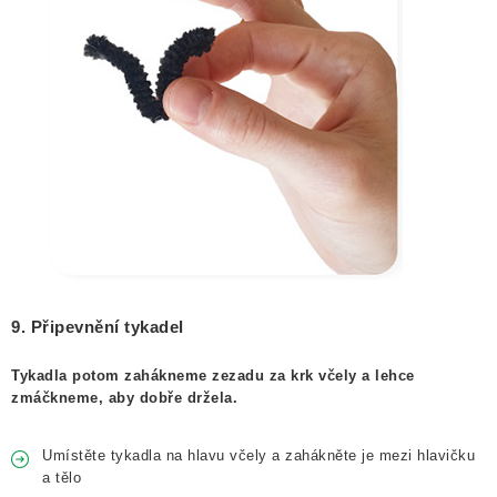
9. Připevnění tykadel
Tykadla potom zahákneme zezadu za krk včely a lehce
zmáčkneme, aby dobře držela.
Umístěte tykadla na hlavu včely a zahákněte je mezi hlavičku
a tělo