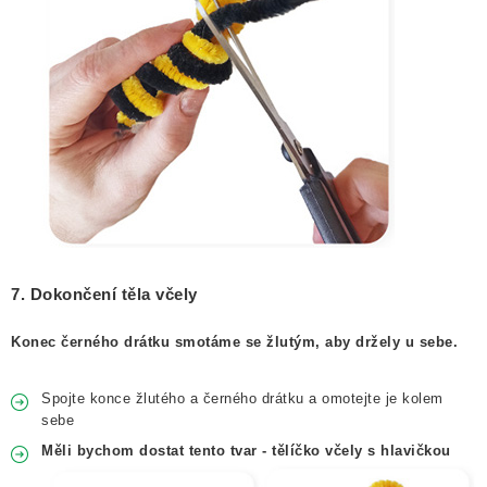
7. Dokončení těla včely
Konec černého drátku smotáme se žlutým, aby držely u sebe.
Spojte konce žlutého a černého drátku a omotejte je kolem
sebe
Měli bychom dostat tento tvar - tělíčko včely s hlavičkou