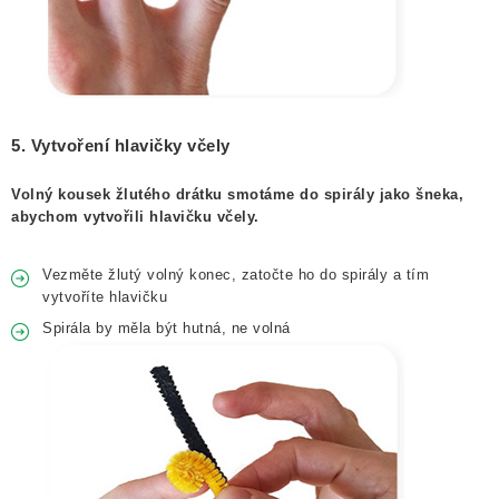
5. Vytvoření hlavičky včely
Volný kousek žlutého drátku smotáme do spirály jako šneka,
abychom vytvořili hlavičku včely.
Vezměte žlutý volný konec, zatočte ho do spirály a tím
vytvoříte hlavičku
Spirála by měla být hutná, ne volná