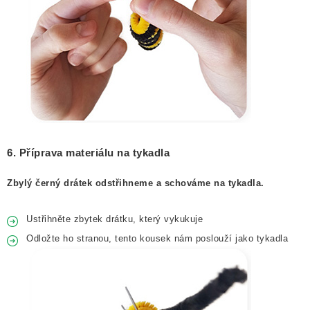
6. Příprava materiálu na tykadla
Zbylý černý drátek odstřihneme a schováme na tykadla.
Ustřihněte zbytek drátku, který vykukuje
Odložte ho stranou, tento kousek nám poslouží jako tykadla