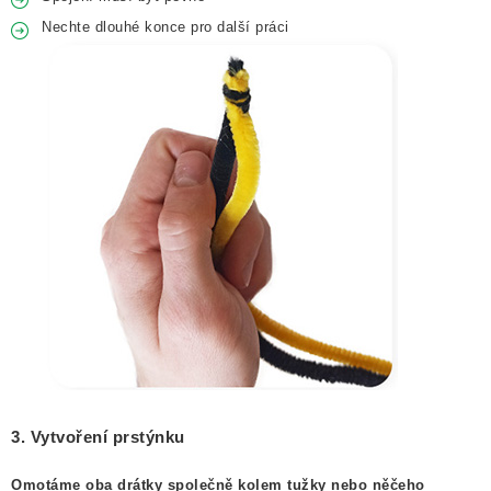
Nechte dlouhé konce pro další práci
3. Vytvoření prstýnku
Omotáme oba drátky společně kolem tužky nebo něčeho