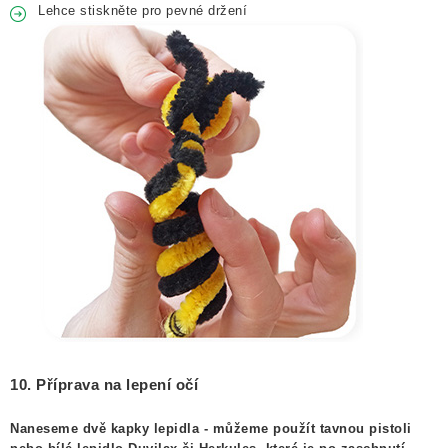
Lehce stiskněte pro pevné držení
10. Příprava na lepení očí
Naneseme dvě kapky lepidla - můžeme použít tavnou pistoli