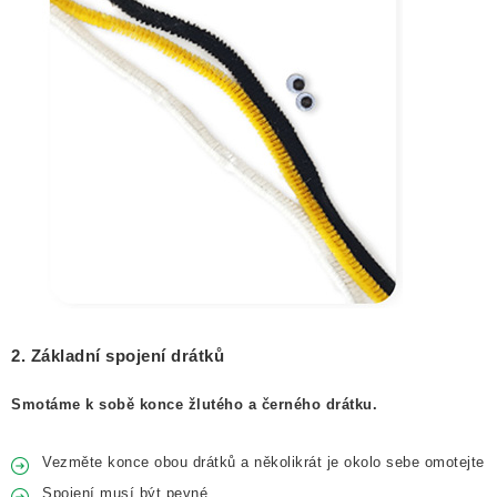
2. Základní spojení drátků
Smotáme k sobě konce žlutého a černého drátku.
Vezměte konce obou drátků a několikrát je okolo sebe omotejte
Spojení musí být pevné