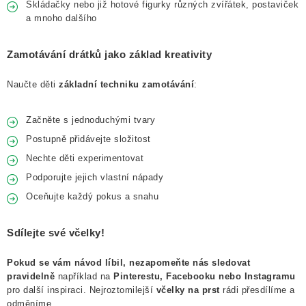
Skládačky nebo již hotové figurky různých zvířátek, postaviček
a mnoho dalšího
Zamotávání drátků jako základ kreativity
Naučte děti
základní techniku zamotávání
:
Začněte s jednoduchými tvary
Postupně přidávejte složitost
Nechte děti experimentovat
Podporujte jejich vlastní nápady
Oceňujte každý pokus a snahu
Sdílejte své včelky!
Pokud se vám návod líbil, nezapomeňte nás sledovat
pravidelně
například na
Pinterestu, Facebooku nebo Instagramu
pro další inspiraci. Nejroztomilejší
včelky na prst
rádi přesdílíme a
odměníme.