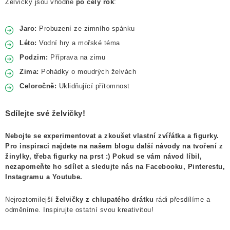
Želvičky jsou vhodné
po celý rok
:
Jaro:
Probuzení ze zimního spánku
Léto:
Vodní hry a mořské téma
Podzim:
Příprava na zimu
Zima:
Pohádky o moudrých želvách
Celoročně:
Uklidňující přítomnost
Sdílejte své želvičky!
Nebojte se experimentovat a zkoušet vlastní zvířátka a figurky.
Pro inspiraci najdete na našem blogu další návody na tvoření z
žinylky, třeba figurky na prst :) Pokud se vám návod líbil,
nezapomeňte ho sdílet a sledujte nás na Facebooku, Pinterestu,
Instagramu a Youtube.
Nejroztomilejší
želvičky z chlupatého drátku
rádi přesdílíme a
odměníme. Inspirujte ostatní svou kreativitou!