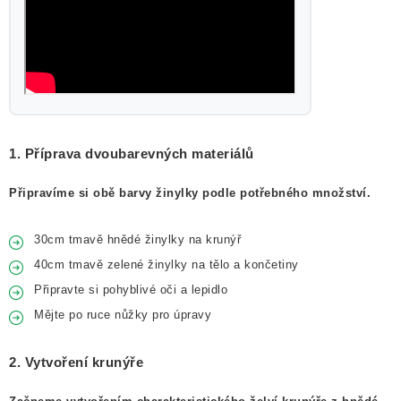
1. Příprava dvoubarevných materiálů
Připravíme si obě barvy žinylky podle potřebného množství.
30cm tmavě hnědé žinylky na krunýř
40cm tmavě zelené žinylky na tělo a končetiny
Připravte si pohyblivé oči a lepidlo
Mějte po ruce nůžky pro úpravy
2. Vytvoření krunýře