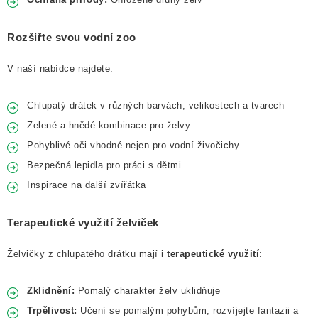
Rozšiřte svou vodní zoo
V naší nabídce najdete:
Chlupatý drátek v různých barvách, velikostech a tvarech
Zelené a hnědé kombinace pro želvy
Pohyblivé oči vhodné nejen pro vodní živočichy
Bezpečná lepidla pro práci s dětmi
Inspirace na další zvířátka
Terapeutické využití želviček
Želvičky z chlupatého drátku mají i
terapeutické využití
:
Zklidnění:
Pomalý charakter želv uklidňuje
Trpělivost:
Učení se pomalým pohybům, rozvíjejte fantazii a