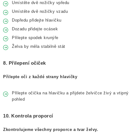
Umístěte dvě nožičky vpředu
Umístěte dvě nožičky vzadu
Dopředu přidejte hlavičku
Dozadu přidejte ocásek
Přilepte spodek krunýře
Želva by měla stabilně stát
8. Přilepení očiček
Přilepte oči z každé strany hlavičky
Přilepte očička na hlavičku a přijdete želvičce živý a vtipný
pohled
10. Kontrola proporcí
Zkontrolujeme všechny proporce a tvar želvy.