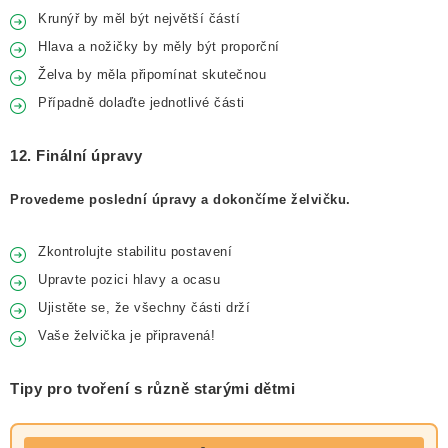
Krunýř by měl být největší částí
Hlava a nožičky by měly být proporční
Želva by měla připomínat skutečnou
Případně dolaďte jednotlivé části
12. Finální úpravy
Provedeme poslední úpravy a dokončíme želvičku.
Zkontrolujte stabilitu postavení
Upravte pozici hlavy a ocasu
Ujistěte se, že všechny části drží
Vaše želvička je připravená!
Tipy pro tvoření s různě starými dětmi