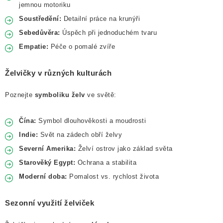
jemnou motoriku
Soustředění:
Detailní práce na krunýři
Sebedůvěra:
Úspěch při jednoduchém tvaru
Empatie:
Péče o pomalé zvíře
Želvičky v různých kulturách
Poznejte
symboliku želv
ve světě:
Čína:
Symbol dlouhověkosti a moudrosti
Indie:
Svět na zádech obří želvy
Severní Amerika:
Želví ostrov jako základ světa
Starověký Egypt:
Ochrana a stabilita
Moderní doba:
Pomalost vs. rychlost života
Sezonní využití želviček