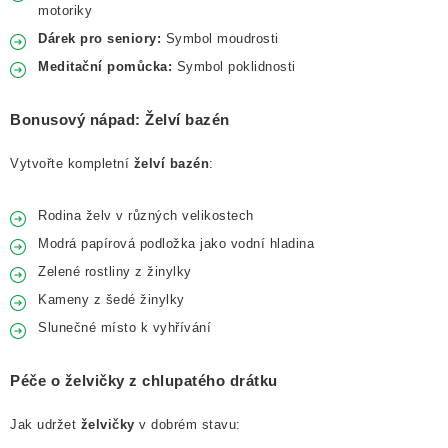
motoriky
Dárek pro seniory:
Symbol moudrosti
Meditační pomůcka:
Symbol poklidnosti
Bonusový nápad: Želví bazén
Vytvořte kompletní
želví bazén
:
Rodina želv v různých velikostech
Modrá papírová podložka jako vodní hladina
Zelené rostliny z žinylky
Kameny z šedé žinylky
Slunečné místo k vyhřívání
Péče o želvičky z chlupatého drátku
Jak udržet
želvičky
v dobrém stavu: