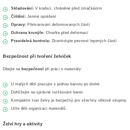
Skladování:
V krabici, chráněné před zmačkáním
Čištění:
Jemné oprášení
Opravy:
Přetvarování deformovaných částí
Ochrana krunýře:
Chraňte před deformací
Pravidelná kontrola:
Zkontrolujte pevnost lepených částí
Bezpečnost při tvoření želviček
Dbejte na
bezpečnost
při práci s materiály:
U malých dětí pracujte s jednou barvou po druhé
Dohlížejte na správné rozlišování barev
Kompaktní tvar želvy je bezpečný pro všechny věkové skupiny
Učte děti organizaci materiálů
Želví hry a aktivity