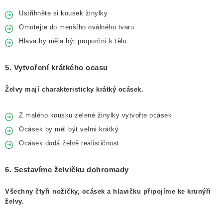
Ustřihněte si kousek žinylky
Omotejte do menšího oválného tvaru
Hlava by měla být proporční k tělu
5. Vytvoření krátkého ocasu
Želvy mají charakteristicky krátký ocásek.
Z malého kousku zelené žinylky vytvořte ocásek
Ocásek by měl být velmi krátký
Ocásek dodá želvě realističnost
6. Sestavíme želvičku dohromady
Všechny čtyři nožičky, ocásek a hlavičku připojíme ke krunýři
želvy.