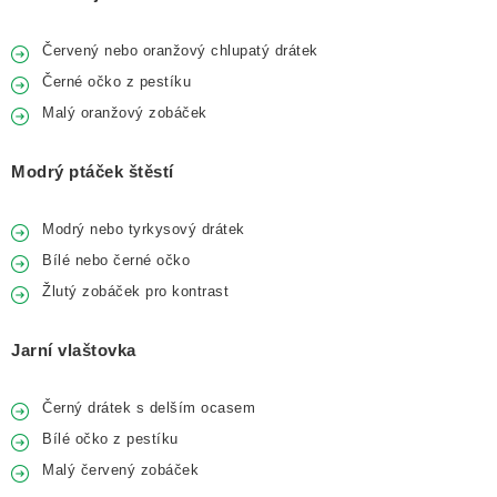
Červený nebo oranžový chlupatý drátek
Černé očko z pestíku
Malý oranžový zobáček
Modrý ptáček štěstí
Modrý nebo tyrkysový drátek
Bílé nebo černé očko
Žlutý zobáček pro kontrast
Jarní vlaštovka
Černý drátek s delším ocasem
Bílé očko z pestíku
Malý červený zobáček