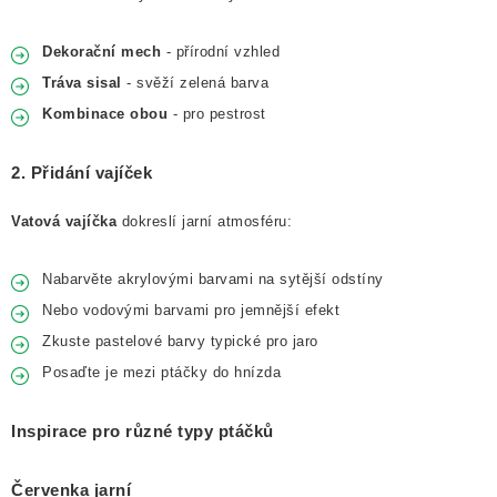
Dekorační mech
- přírodní vzhled
Tráva sisal
- svěží zelená barva
Kombinace obou
- pro pestrost
2. Přidání vajíček
Vatová vajíčka
dokreslí jarní atmosféru:
Nabarvěte akrylovými barvami na sytější odstíny
Nebo vodovými barvami pro jemnější efekt
Zkuste pastelové barvy typické pro jaro
Posaďte je mezi ptáčky do hnízda
Inspirace pro různé typy ptáčků
Červenka jarní