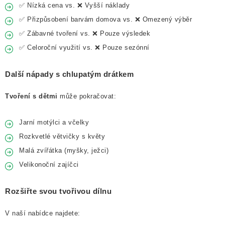
✅ Nízká cena vs. ❌ Vyšší náklady
✅ Přizpůsobení barvám domova vs. ❌ Omezený výběr
✅ Zábavné tvoření vs. ❌ Pouze výsledek
✅ Celoroční využití vs. ❌ Pouze sezónní
Další nápady s chlupatým drátkem
Tvoření s dětmi
může pokračovat:
Jarní motýlci a včelky
Rozkvetlé větvičky s květy
Malá zvířátka (myšky, ježci)
Velikonoční zajíčci
Rozšiřte svou tvořivou dílnu
V naší nabídce najdete: