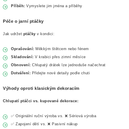
Příběh:
Vymyslete jim jména a příběhy
Péče o jarní ptáčky
Jak udržet
ptáčky
v kondici:
Oprašování:
Měkkým štětcem nebo fénem
Skladování:
V krabici přes zimní měsíce
Obnovení:
Chlupatý drátek lze jednoduše načechrat
Dotváření:
Přidejte nové detaily podle chuti
Výhody oproti klasickým dekoracím
Chlupatí ptáčci vs. kupované dekorace:
✅ Originální ruční výroba vs. ❌ Sériová výroba
✅ Zapojení dětí vs. ❌ Pasivní nákup