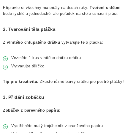
Připravte si všechny materiály na dosah ruky.
Tvoření s dětmi
bude rychlé a jednoduché, ale pořádek na stole usnadní práci.
2. Tvarování těla ptáčka
Z
vlnitého chlupatého drátku
vytvarujte tělo ptáčka:
Vezměte 1 kus vlnitého drátku drátku
Vytvarujte tělíčko
Tip pro kreativitu:
Zkuste různé barvy drátku pro pestré ptáčky!
3. Přidání zobáčku
Zobáček z barevného papíru:
Vystřihněte malý trojúhelník z oranžového papíru