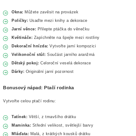
Okna:
Můžete zavěsit na provázek
Poličky:
Usaďte mezi knihy a dekorace
Jarní věnce:
Přilepte ptáčka do věnečku
Květináče:
Zapíchněte na špejle mezi rostliny
Dekorační hnízda:
Vytvořte jarní kompozici
Velikonoční stůl:
Součást jarního aranžmá
Dětský pokoj:
Celoroční veselá dekorace
Dárky:
Originální jarní pozornost
Bonusový nápad: Ptačí rodinka
Vytvořte celou ptačí rodinu:
Tatínek:
Větší, z tmavšího drátku
Maminka:
Střední velikost, světlejší barvy
Mláďata:
Malá, z krátkých kousků drátku