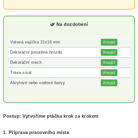
🌿 Na dozdobení
Vatová vajíčka 21x16 mm
Koupit
Dekorační proutěné hnízdo
Koupit
Dekorační mech
Koupit
Tráva sisal
Koupit
Akrylové nebo vodové barvy
Koupit
Postup: Vytvoříme ptáčka krok za krokem
1. Příprava pracovního místa