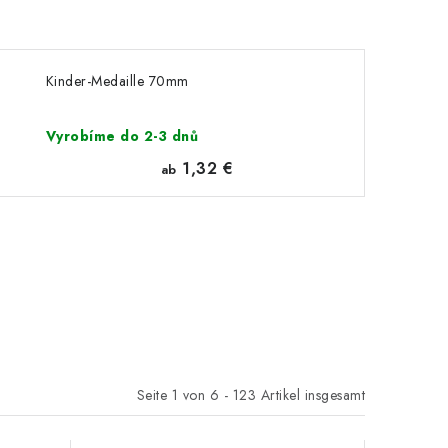
Kinder-Medaille 70mm
Vyrobíme do 2-3 dnů
1,32 €
ab
Seite
1
von
6
-
123
Artikel insgesamt