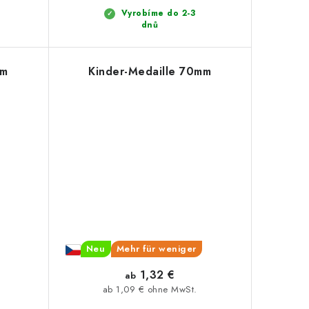
Vyrobíme do 2-3
dnů
mm
Kinder-Medaille 70mm
Neu
Mehr für weniger
1,32 €
ab
ab 1,09 € ohne MwSt.