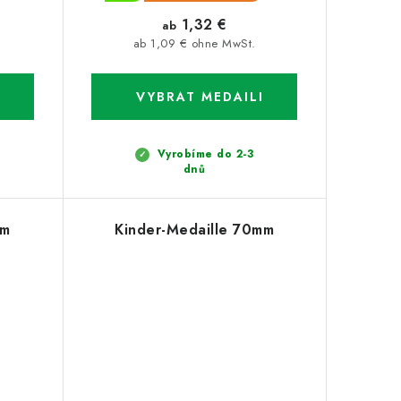
1,32 €
ab
ab 1,09 € ohne MwSt.
Vyrobíme do 2-3
dnů
mm
Kinder-Medaille 70mm