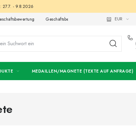
 27.7. - 9.8.2026
EUR
eschäftsbewertung
Geschäftsbedingungen
Datenschutzerklär
DUKTE
MEDAILLEN/MAGNETE (TEXTE AUF ANFRAGE)
ete