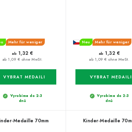
eu
Mehr für weniger
Neu
Mehr für weniger
1,32 €
1,32 €
ab
ab
ab 1,09 € ohne MwSt.
ab 1,09 € ohne MwSt.
Vyrobíme do 2-3
Vyrobíme do 2-3
dnů
dnů
inder-Medaille 70mm
Kinder-Medaille 70