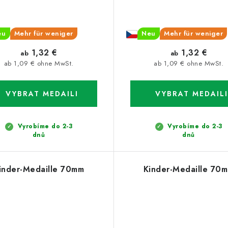
eu
Mehr für weniger
Neu
Mehr für weniger
1,32 €
1,32 €
ab
ab
ab 1,09 € ohne MwSt.
ab 1,09 € ohne MwSt.
Vyrobíme do 2-3
Vyrobíme do 2-3
dnů
dnů
inder-Medaille 70mm
Kinder-Medaille 70