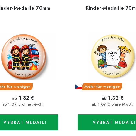
inder-Medaille 70mm
Kinder-Medaille 70
hr für weniger
Mehr für weniger
1,32 €
1,32 €
ab
ab
ab 1,09 € ohne MwSt.
ab 1,09 € ohne MwSt.