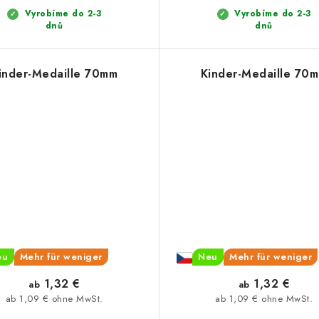
Vyrobíme do 2-3
Vyrobíme do 2-3
dnů
dnů
inder-Medaille 70mm
Kinder-Medaille 70
eu
Mehr für weniger
Neu
Mehr für weniger
1,32 €
1,32 €
ab
ab
ab 1,09 € ohne MwSt.
ab 1,09 € ohne MwSt.