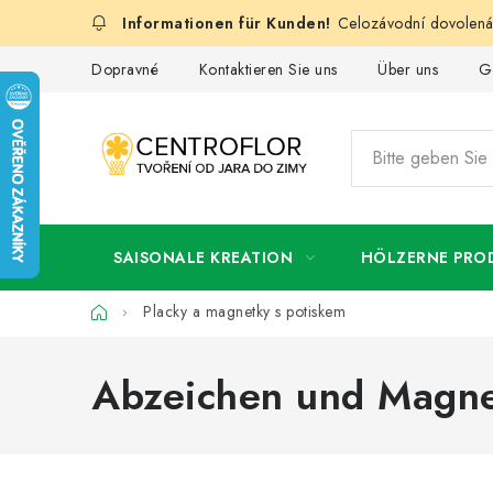
Zum
Celozávodní dovolená:
Inhalt
springen
Dopravné
Kontaktieren Sie uns
Über uns
G
SAISONALE KREATION
HÖLZERNE PRO
Startseite
Placky a magnetky s potiskem
Abzeichen und Magn