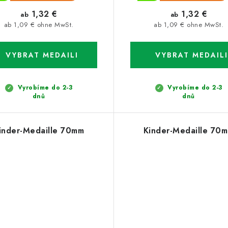
1,32 €
1,32 €
ab
ab
ab 1,09 € ohne MwSt.
ab 1,09 € ohne MwSt.
Vyrobíme do 2-3
Vyrobíme do 2-3
dnů
dnů
inder-Medaille 70mm
Kinder-Medaille 70