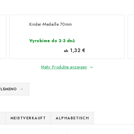
Kinder-Medaille 70mm
Vyrobíme do 2-3 dnů
1,32 €
ab
Mehr Produkte anzeigen
PLEMENO
E
MEISTVERKAUFT
ALPHABETISCH