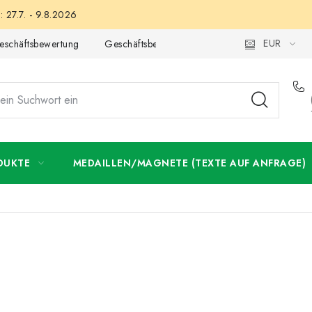
 27.7. - 9.8.2026
EUR
eschäftsbewertung
Geschäftsbedingungen
Datenschutzerklär
DUKTE
MEDAILLEN/MAGNETE (TEXTE AUF ANFRAGE)