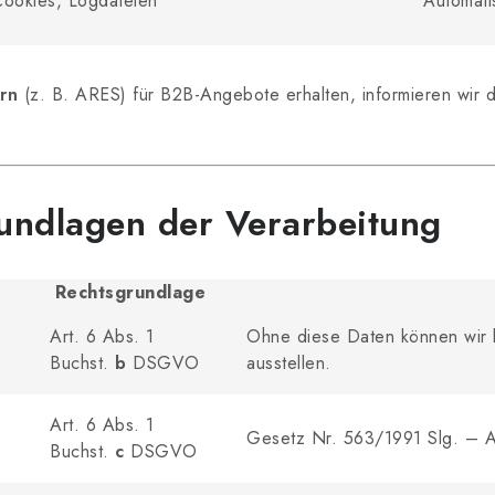
Cookies, Logdateien
Automati
rn
(z. B. ARES) für B2B-Angebote erhalten, informieren wir 
undlagen der Verarbeitung
Rechtsgrundlage
Art. 6 Abs. 1
Ohne diese Daten können wir 
Buchst.
b
DSGVO
ausstellen.
Art. 6 Abs. 1
Gesetz Nr. 563/1991 Slg. – A
Buchst.
c
DSGVO