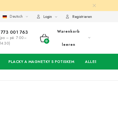
Deutsch
ung
Großhandel
Meine Bestellung
Login
Registrieren
Warenkorb
773 001 763
(po – pá: 7:00–
WARENKORB
14:30)
leeren
PLACKY A MAGNETKY S POTISKEM
ALLES FÜR DIE 