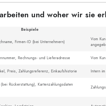
arbeiten und woher wir sie er
Beispiele
Vom Kund
hname, Firmen-ID (bei Unternehmern)
angegeb
fonnummer, Rechnungs- und Lieferadresse
Vom Kund
kel, Preis, Zahlungsreferenz, Einkaufshistorie
Intern i
(bei Rückerstattung), Kartenzahlungsdaten
Zahlungs