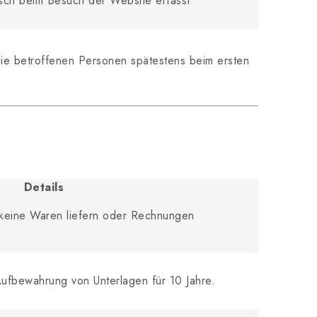
sch beim Besuch der Website erfasst
die betroffenen Personen spätestens beim ersten
Details
keine Waren liefern oder Rechnungen
ufbewahrung von Unterlagen für 10 Jahre.