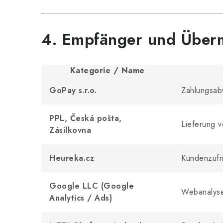
4. Empfänger und Übermi
Kategorie / Name
GoPay s.r.o.
Zahlungsab
PPL, Česká pošta,
Lieferung 
Zásilkovna
Heureka.cz
Kundenzufr
Google LLC (Google
Webanalyse
Analytics / Ads)