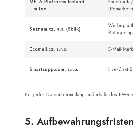
META Platforms Ireland
Facebook /
Limited
(Remarketi
Werbeplatt
Seznam.cz, a.s. (Sklik)
Retargeting
Ecomail.cz, s.r.o.
E-Mail-Mark
Smartsupp.com, s.r.o.
Live-Chat-S
Bei jeder Datenübermittlung außerhalb des EWR
5. Aufbewahrungsfriste