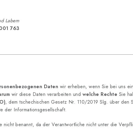
nad Labem
001 763
rsonenbezogenen Daten
wir erheben, wenn Sie bei uns ei
arum
wir diese Daten verarbeiten und
welche Rechte
Sie ha
O)
, dem tschechischen Gesetz Nr. 110/2019 Slg. über den
 der Informationsgesellschaft.
 nicht benannt, da der Verantwortliche nicht unter die Verpf