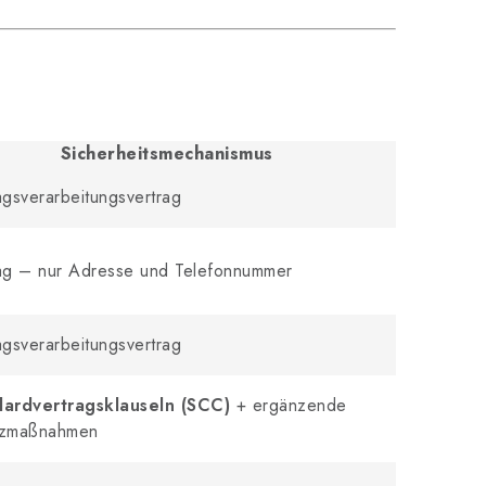
Sicherheitsmechanismus
agsverarbeitungsvertrag
ag – nur Adresse und Telefonnummer
agsverarbeitungsvertrag
dardvertragsklauseln (SCC)
+ ergänzende
tzmaßnahmen