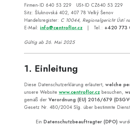
Firmen-ID 640 53 229 USt-ID CZ640 53 229
Sitz: Šluknovská 402, 407 78 Velký Šenov
Handelsregister:
C 10044, Regionalgericht Ústí 
E-Mail:
info@centroflor.cz
| Tel.:
+420 773 
Gültig ab 26. Mai 2025
1. Einleitung
Diese Datenschutzerklärung erläutert,
welche pe
unsere Website
www.centroflor.cz
besuchen,
w
gemäß der
Verordnung (EU) 2016/679 (DSGV
Gesetz Nr. 480/2004 Slg. über bestimmte Dienste
Ein
Datenschutzbeauftragter (DPO)
wurde