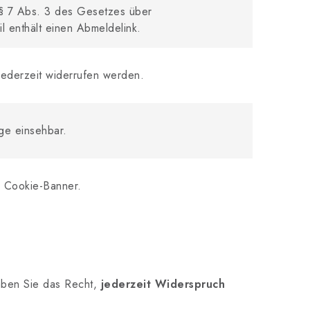
 § 7 Abs. 3 des Gesetzes über
il enthält einen Abmeldelink.
 jederzeit widerrufen werden.
ge einsehbar.
s Cookie-Banner.
aben Sie das Recht,
jederzeit Widerspruch