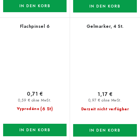
IN DEN KORB
IN DEN KORB
Flachpinsel 6
Gelmarker, 4 St.
0,71 €
1,17 €
0,59 € ohne MwSt.
0,97 € ohne MwSt.
(6 St)
Vyprodáno
Derzeit nicht verfügbar
IN DEN KORB
IN DEN KORB