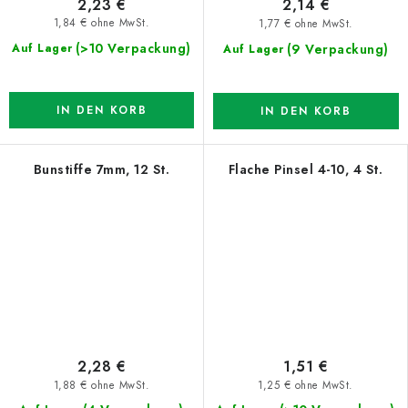
2,23 €
2,14 €
1,84 € ohne MwSt.
1,77 € ohne MwSt.
(>10 Verpackung)
(9 Verpackung)
Auf Lager
Auf Lager
IN DEN KORB
IN DEN KORB
Bunstiffe 7mm, 12 St.
Flache Pinsel 4-10, 4 St.
2,28 €
1,51 €
1,88 € ohne MwSt.
1,25 € ohne MwSt.