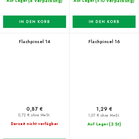
(4 Verpackung)
(>10 Verpackung)
Auf Lager
Auf Lager
IN DEN KORB
IN DEN KORB
Flachpinsel 14
Flachpinsel 16
0,87 €
1,29 €
0,72 € ohne MwSt.
1,07 € ohne MwSt.
(3 St)
Derzeit nicht verfügbar
Auf Lager