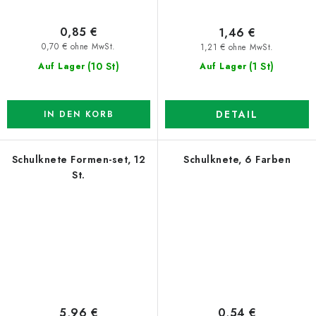
0,85 €
1,46 €
0,70 € ohne MwSt.
1,21 € ohne MwSt.
(10 St)
(1 St)
Auf Lager
Auf Lager
DETAIL
IN DEN KORB
Schulknete Formen-set, 12
Schulknete, 6 Farben
St.
5,96 €
0,54 €