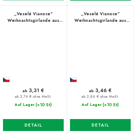
,,Veselé Vianoce"
,,Veselé Vianoce"
Weihnachtsgirlande aus
Weihnachtsgirlande aus
Holz
Holz
3,31 €
3,46 €
ab
ab
ab 2,74 € ohne MwSt.
ab 2,86 € ohne MwSt.
(>10 St)
(>10 St)
Auf Lager
Auf Lager
DETAIL
DETAIL