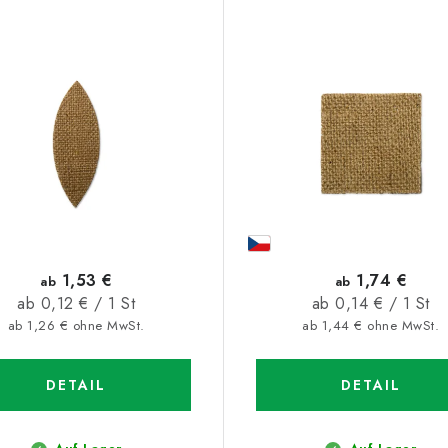
1,53 €
1,74 €
ab
ab
Verkaufspreis:
Verkaufspreis:
ab 0,12 € / 1 St
ab 0,14 € / 1 St
ab 1,26 € ohne MwSt.
ab 1,44 € ohne MwSt.
DETAIL
DETAIL