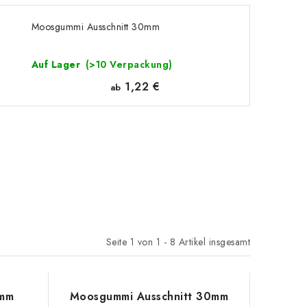
Moosgummi Ausschnitt 30mm
Auf Lager
(>10 Verpackung)
1,22 €
ab
Seite
1
von
1
-
8
Artikel insgesamt
0mm
Moosgummi Ausschnitt 30mm