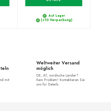
Auf Lager
(>10 Verpackung)
Weltweiter Versand
steln
möglich
DE, AT, nordische Länder?
nd mit
Kein Problem! Kontaktieren Sie
uns für Details.