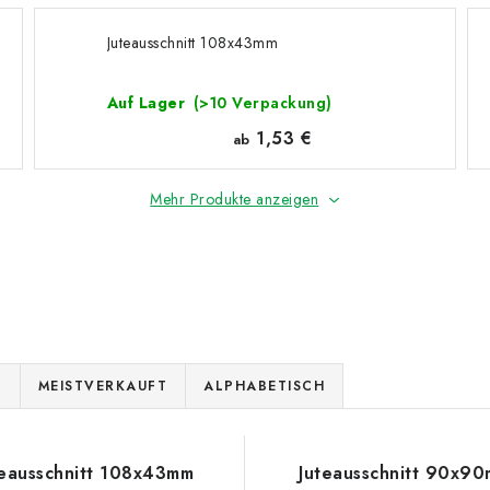
Juteausschnitt 108x43mm
Auf Lager
(>10 Verpackung)
1,53 €
ab
Mehr Produkte anzeigen
E
MEISTVERKAUFT
ALPHABETISCH
teausschnitt 108x43mm
Juteausschnitt 90x9