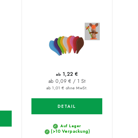
1,22 €
ab
Verkaufspreis:
ab 0,09 € / 1 St
ab 1,01 € ohne MwSt.
DETAIL
Auf Lager
(>10 Verpackung)