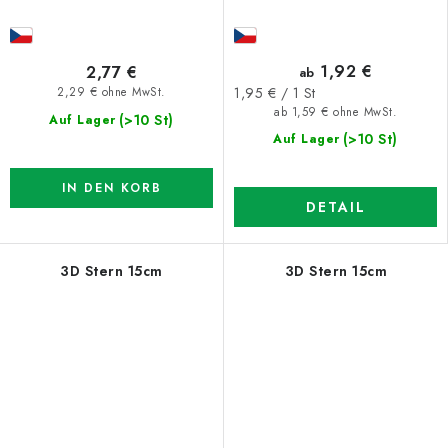
1,92 €
2,77 €
ab
Verkaufspreis:
1,95 € / 1 St
2,29 € ohne MwSt.
ab 1,59 € ohne MwSt.
(>10 St)
Auf Lager
(>10 St)
Auf Lager
IN DEN KORB
DETAIL
3D Stern 15cm
3D Stern 15cm