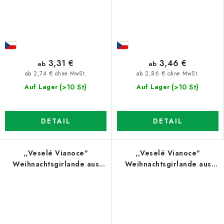
3,31 €
3,46 €
ab
ab
ab 2,74 € ohne MwSt.
ab 2,86 € ohne MwSt.
(>10 St)
(>10 St)
Auf Lager
Auf Lager
DETAIL
DETAIL
,,Veselé Vianoce"
,,Veselé Vianoce"
Weihnachtsgirlande aus
Weihnachtsgirlande aus
Holz
Holz