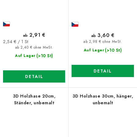
2,91 €
3,60 €
ab
ab
Verkaufspreis:
2,54 € / 1 St
ab 2,98 € ohne MwSt.
ab 2,40 € ohne MwSt.
(>10 St)
Auf Lager
(>10 St)
Auf Lager
DETAIL
DETAIL
3D Holzhase 20cm,
3D Holzhase 30cm, hänger,
Ständer, unbemalt
unbemalt