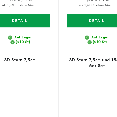
ab 1,59 € ohne MwSt.
ab 3,60 € ohne MwSt.
DETAIL
DETAIL
Auf Lager
Auf Lager
(>10 St)
(>10 St)
3D Stern 7,5cm
3D Stern 7,5cm und 15
6er Set