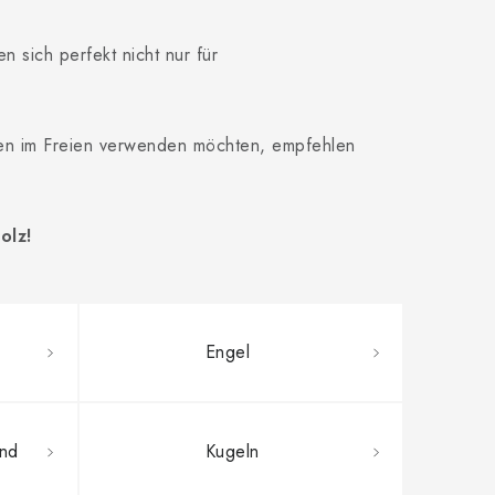
en sich perfekt nicht nur für
onen im Freien verwenden möchten, empfehlen
olz!
Engel
nd
Kugeln