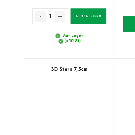
IN DEN KORB
Auf Lager
(>10 St)
3D Stern 7,5cm