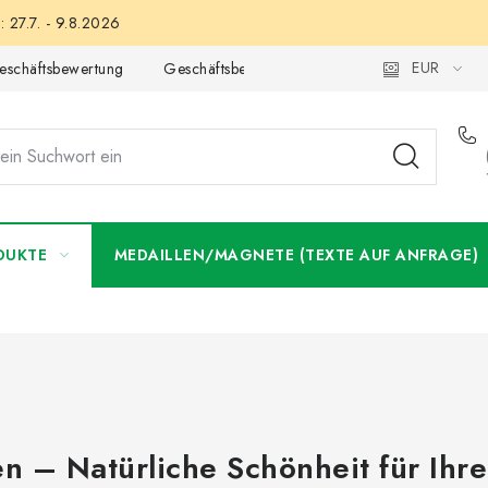
 27.7. - 9.8.2026
EUR
eschäftsbewertung
Geschäftsbedingungen
Datenschutzerklär
DUKTE
MEDAILLEN/MAGNETE (TEXTE AUF ANFRAGE)
 – Natürliche Schönheit für Ihre