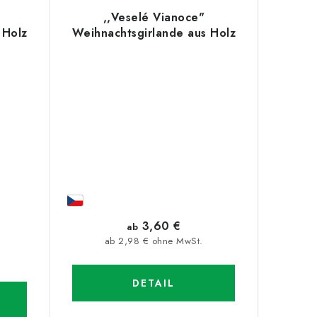
,,Veselé Vianoce"
 Holz
Weihnachtsgirlande aus Holz
3,60 €
ab
ab 2,98 € ohne MwSt.
DETAIL