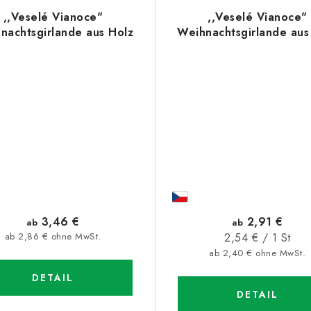
,,Veselé Vianoce"
,,Veselé Vianoce"
nachtsgirlande aus Holz
Weihnachtsgirlande aus
3,46 €
2,91 €
ab
ab
Verkaufspreis:
ab 2,86 € ohne MwSt.
2,54 € / 1 St
ab 2,40 € ohne MwSt.
DETAIL
DETAIL