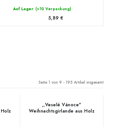
Auf Lager
(>10 Verpackung)
5,89 €
Seite
1
von
9
-
195
Artikel insgesamt
,,Veselé Vánoce"
 Holz
Weihnachtsgirlande aus Holz