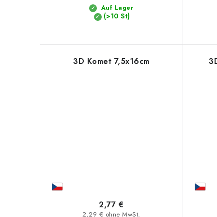
Auf Lager
(>10 St)
3D Komet 7,5x16cm
3
2,77 €
2,29 € ohne MwSt.