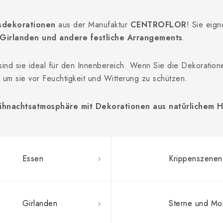
sdekorationen
aus der Manufaktur
CENTROFLOR
! Sie eign
 Girlanden und andere festliche Arrangements
.
 sind sie ideal für den Innenbereich. Wenn Sie die Dekorati
, um sie vor Feuchtigkeit und Witterung zu schützen.
ihnachtsatmosphäre mit Dekorationen aus natürlichem H
Essen
Krippenszenen
Girlanden
Sterne und Mo