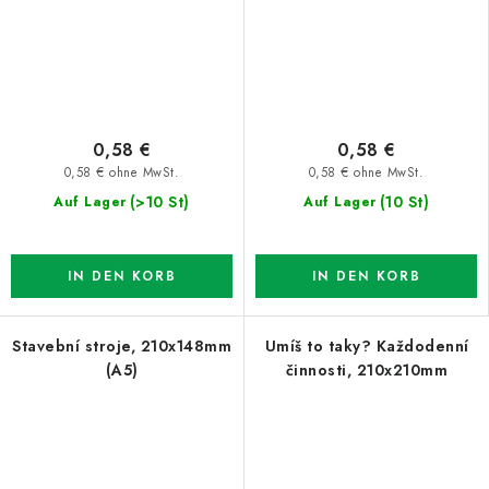
0,58 €
0,58 €
0,58 € ohne MwSt.
0,58 € ohne MwSt.
(>10 St)
(10 St)
Auf Lager
Auf Lager
IN DEN KORB
IN DEN KORB
Stavební stroje, 210x148mm
Umíš to taky? Každodenní
(A5)
činnosti, 210x210mm