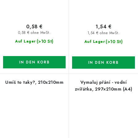
0,58 €
1,54 €
0,58 € ohne MwSt.
1,54 € ohne MwSt.
(>10 St)
(>10 St)
Auf Lager
Auf Lager
IN DEN KORB
IN DEN KORB
Umíš to taky?, 210x210mm
Vymaluj přání - vodní
zvířátka, 297×210mm (A4)