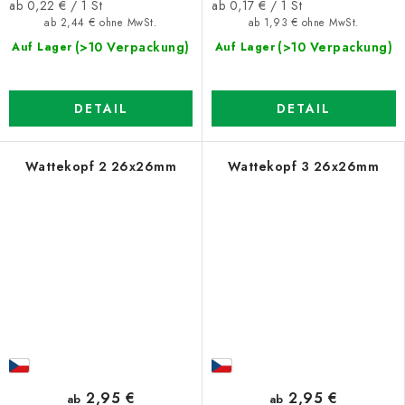
Verkaufspreis:
Verkaufspreis:
ab 0,22 € / 1 St
ab 0,17 € / 1 St
ab 2,44 € ohne MwSt.
ab 1,93 € ohne MwSt.
(>10 Verpackung)
(>10 Verpackung)
Auf Lager
Auf Lager
DETAIL
DETAIL
Wattekopf 2 26x26mm
Wattekopf 3 26x26mm
2,95 €
2,95 €
ab
ab