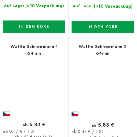
(>10 Verpackung)
(>10 Verpackung)
Auf Lager
Auf Lager
IN DEN KORB
IN DEN KORB
Wattte Schneemann 1
Wattte Schneemann 2
64mm
64mm
5,83 €
5,83 €
ab
ab
Verkaufspreis:
Verkaufspreis:
ab 0,47 € / 1 St
ab 0,47 € / 1 St