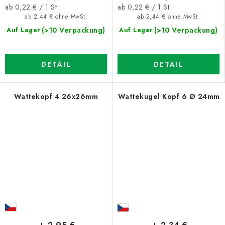
Verkaufspreis:
Verkaufspreis:
ab 0,22 € / 1 St
ab 0,22 € / 1 St
ab 2,44 € ohne MwSt.
ab 2,44 € ohne MwSt.
(>10 Verpackung)
(>10 Verpackung)
Auf Lager
Auf Lager
DETAIL
DETAIL
Wattekopf 4 26x26mm
Wattekugel Kopf 6 Ø 24mm