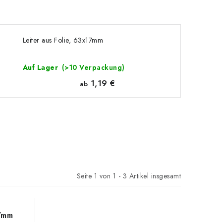
Leiter aus Folie, 63x17mm
Auf Lager
(>10 Verpackung)
1,19 €
ab
Seite
1
von
1
-
3
Artikel insgesamt
17mm