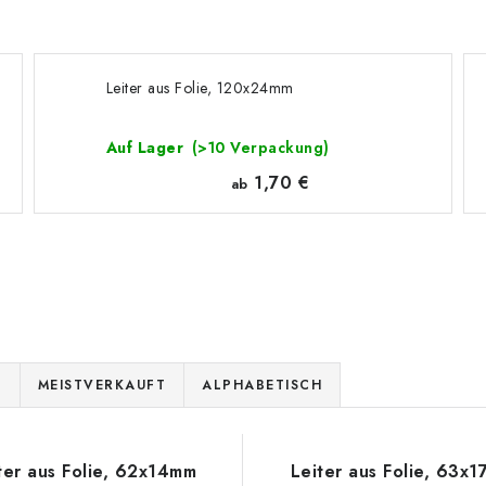
Leiter aus Folie, 120x24mm
Auf Lager
(>10 Verpackung)
1,70 €
ab
E
MEISTVERKAUFT
ALPHABETISCH
ter aus Folie, 62x14mm
Leiter aus Folie, 63x