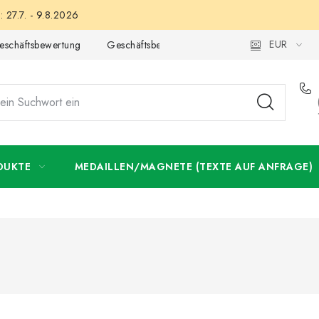
 27.7. - 9.8.2026
EUR
eschäftsbewertung
Geschäftsbedingungen
Datenschutzerklär
DUKTE
MEDAILLEN/MAGNETE (TEXTE AUF ANFRAGE)