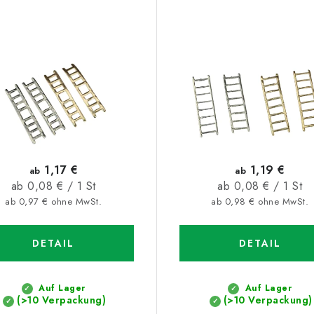
1,17 €
1,19 €
ab
ab
Verkaufspreis:
Verkaufspreis:
ab 0,08 € / 1 St
ab 0,08 € / 1 St
ab 0,97 € ohne MwSt.
ab 0,98 € ohne MwSt.
DETAIL
DETAIL
Auf Lager
Auf Lager
(>10 Verpackung)
(>10 Verpackung)