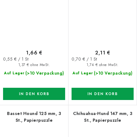
1,66 €
2,11 €
Verkaufspreis:
Verkaufspreis:
0,55 € / 1 St
0,70 € / 1 St
1,37 € ohne MwSt.
1,74 € ohne MwSt.
(>10 Verpackung)
(>10 Verpackung)
Auf Lager
Auf Lager
IN DEN KORB
IN DEN KORB
Basset Hound 125 mm, 3
Chihuahua-Hund 147 mm, 3
St., Papierpuzzle
St., Papierpuzzle