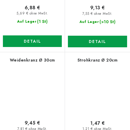
6,88 €
9,13 €
5,69 € ohne MwSt.
7,55 € ohne MwSt.
(1 St)
(>10 St)
Auf Lager
Auf Lager
DETAIL
DETAIL
Weidenkranz Ø 30cm
Strohkranz Ø 20cm
9,45 €
1,47 €
7,81 € ohne MwSt.
1,21 € ohne MwSt.