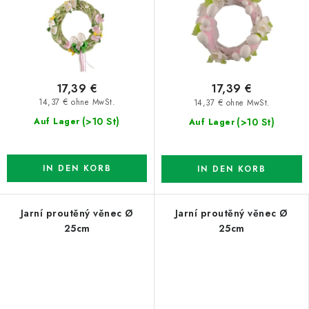
17,39 €
17,39 €
14,37 € ohne MwSt.
14,37 € ohne MwSt.
(>10 St)
(>10 St)
Auf Lager
Auf Lager
IN DEN KORB
IN DEN KORB
Jarní proutěný věnec Ø
Jarní proutěný věnec Ø
25cm
25cm