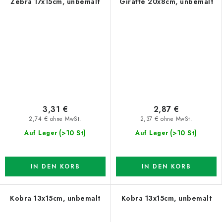
Zebra 17x15cm, unbemalt
Giraffe 20x8cm, unbemalt
3,31 €
2,87 €
2,74 € ohne MwSt.
2,37 € ohne MwSt.
(>10 St)
(>10 St)
Auf Lager
Auf Lager
IN DEN KORB
IN DEN KORB
Kobra 13x15cm, unbemalt
Kobra 13x15cm, unbemalt