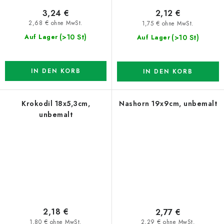
3,24 €
2,12 €
2,68 € ohne MwSt.
1,75 € ohne MwSt.
(>10 St)
(>10 St)
Auf Lager
Auf Lager
IN DEN KORB
IN DEN KORB
Krokodil 18x5,3cm,
Nashorn 19x9cm, unbemalt
unbemalt
2,18 €
2,77 €
1,80 € ohne MwSt.
2,29 € ohne MwSt.