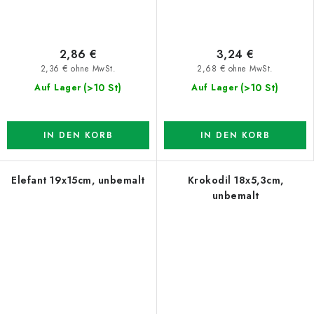
2,86 €
3,24 €
2,36 € ohne MwSt.
2,68 € ohne MwSt.
(>10 St)
(>10 St)
Auf Lager
Auf Lager
IN DEN KORB
IN DEN KORB
Elefant 19x15cm, unbemalt
Krokodil 18x5,3cm,
unbemalt