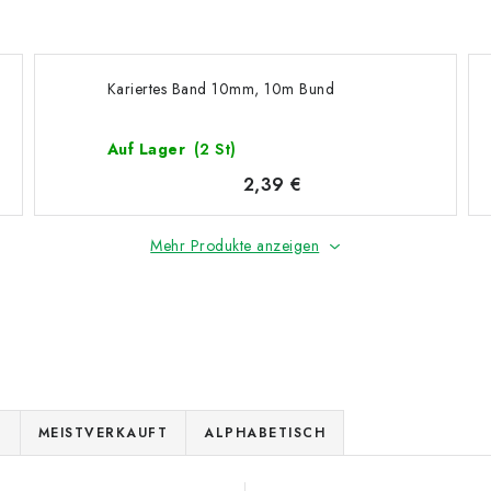
Kariertes Band 10mm, 10m Bund
Auf Lager
(2 St)
2,39 €
Mehr Produkte anzeigen
E
MEISTVERKAUFT
ALPHABETISCH