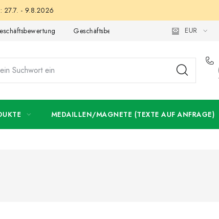
 27.7. - 9.8.2026
EUR
eschäftsbewertung
Geschäftsbedingungen
Datenschutzerklär
DUKTE
MEDAILLEN/MAGNETE (TEXTE AUF ANFRAGE)