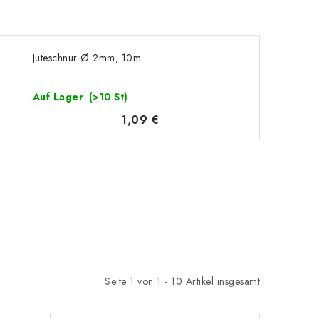
Juteschnur Ø 2mm, 10m
Auf Lager
(>10 St)
1,09 €
Seite
1
von
1
-
10
Artikel insgesamt