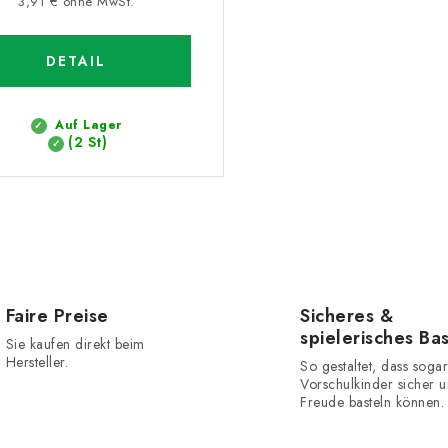
3,91 € ohne MwSt.
DETAIL
Auf Lager
(2 St)
Faire Preise
Sicheres &
spielerisches Ba
Sie kaufen direkt beim
Hersteller.
So gestaltet, dass sogar
Vorschulkinder sicher u
Freude basteln können.