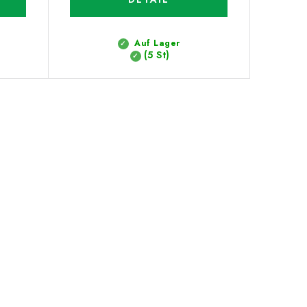
Auf Lager
(5 St)