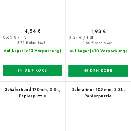
4,54 €
1,93 €
Verkaufspreis:
Verkaufspreis:
0,65 € / 1 St
0,64 € / 1 St
3,75 € ohne MwSt.
1,60 € ohne MwSt.
(>10 Verpackung)
(>10 Verpackung)
Auf Lager
Auf Lager
IN DEN KORB
IN DEN KORB
Schäferhund 170mm, 3 St.,
Dalmatiner 105 mm, 3 St.,
Papierpuzzle
Papierpuzzle