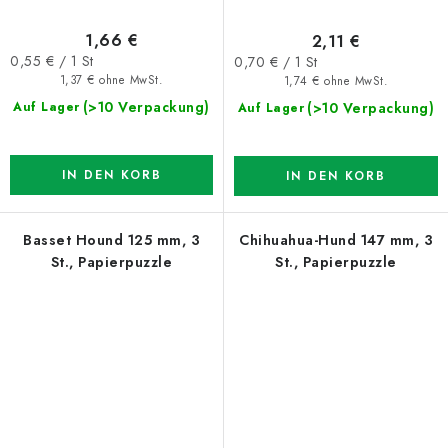
1,66 €
2,11 €
Verkaufspreis:
Verkaufspreis:
0,55 € / 1 St
0,70 € / 1 St
1,37 € ohne MwSt.
1,74 € ohne MwSt.
(>10 Verpackung)
(>10 Verpackung)
Auf Lager
Auf Lager
IN DEN KORB
IN DEN KORB
Basset Hound 125 mm, 3
Chihuahua-Hund 147 mm, 3
St., Papierpuzzle
St., Papierpuzzle