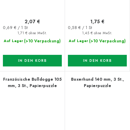
2,07 €
1,75 €
Verkaufspreis:
Verkaufspreis:
0,69 € / 1 St
0,58 € / 1 St
1,71 € ohne MwSt.
1,45 € ohne MwSt.
(>10 Verpackung)
(>10 Verpackung)
Auf Lager
Auf Lager
IN DEN KORB
IN DEN KORB
Französische Bulldogge 105
Boxerhund 140 mm, 3 St.,
mm, 3 St., Papierpuzzle
Papierpuzzle