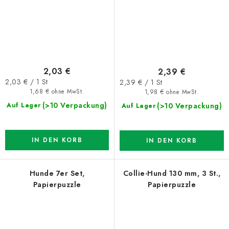
2,03 €
2,39 €
Verkaufspreis:
Verkaufspreis:
2,03 € / 1 St
2,39 € / 1 St
1,68 € ohne MwSt.
1,98 € ohne MwSt.
(>10 Verpackung)
(>10 Verpackung)
Auf Lager
Auf Lager
IN DEN KORB
IN DEN KORB
Hunde 7er Set,
Collie-Hund 130 mm, 3 St.,
Papierpuzzle
Papierpuzzle