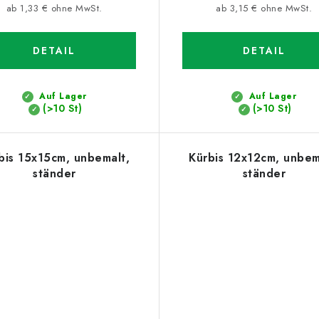
ab 1,33 € ohne MwSt.
ab 3,15 € ohne MwSt.
DETAIL
DETAIL
Auf Lager
Auf Lager
(>10 St)
(>10 St)
bis 15x15cm, unbemalt,
Kürbis 12x12cm, unbem
ständer
ständer