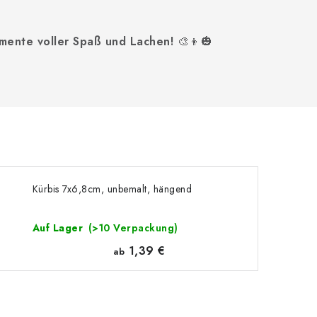
mente voller Spaß und Lachen!
🎨👦🎃
Kürbis 7x6,8cm, unbemalt, hängend
Auf Lager
(>10 Verpackung)
1,39 €
ab