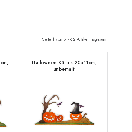
Seite
1
von
3
-
62
Artikel insgesamt
3cm,
Halloween Kürbis 20x11cm,
unbemalt