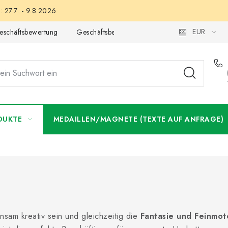
 27.7. - 9.8.2026
EUR
eschäftsbewertung
Geschäftsbedingungen
Datenschutzerklär
DUKTE
MEDAILLEN/MAGNETE (TEXTE AUF ANFRAGE)
nsam kreativ sein und gleichzeitig die
Fantasie und Feinmot