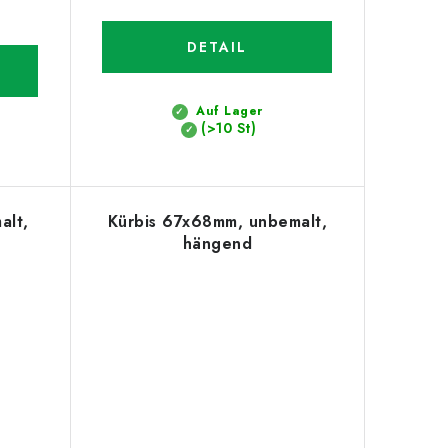
DETAIL
Auf Lager
(>10 St)
alt,
Kürbis 67x68mm, unbemalt,
hängend