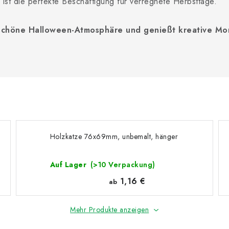
ist die perfekte Beschäftigung für verregnete Herbsttage.
g-schöne Halloween-Atmosphäre und genießt kreative Mo
Holzkatze 76x69mm, unbemalt, hänger
Auf Lager
(>10 Verpackung)
1,16 €
ab
Mehr Produkte anzeigen