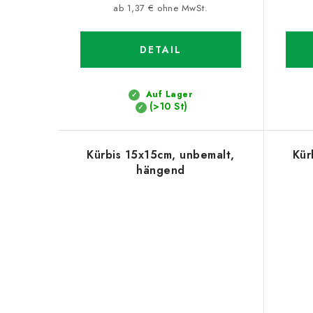
ab 1,37 € ohne MwSt.
DETAIL
Auf Lager
(>10 St)
Kürbis 15x15cm, unbemalt,
Kür
hängend