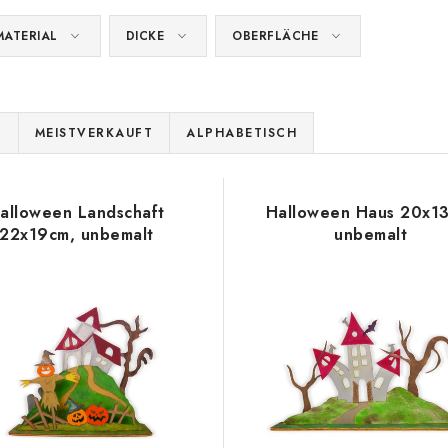
MATERIAL
DICKE
OBERFLÄCHE
E
MEISTVERKAUFT
ALPHABETISCH
alloween Landschaft
Halloween Haus 20x1
22x19cm, unbemalt
unbemalt