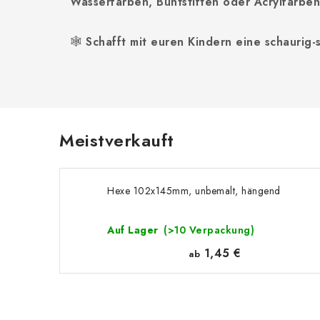
Wasserfarben, Buntstiften oder Acrylfarben
🕸️
Schafft mit euren Kindern eine schauri
Meistverkauft
Hexe 102x145mm, unbemalt, hängend
Auf Lager
(>10 Verpackung)
1,45 €
ab