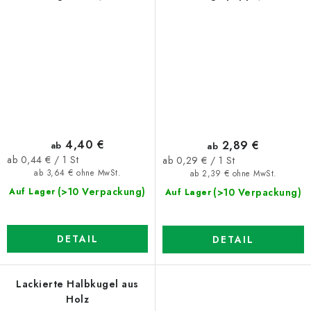
4,40 €
2,89 €
ab
ab
Verkaufspreis:
Verkaufspreis:
ab 0,44 € / 1 St
ab 0,29 € / 1 St
ab 3,64 € ohne MwSt.
ab 2,39 € ohne MwSt.
(>10 Verpackung)
(>10 Verpackung)
Auf Lager
Auf Lager
DETAIL
DETAIL
Lackierte Halbkugel aus
Holz