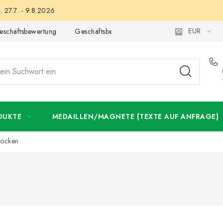
 27.7. - 9.8.2026
EUR
eschäftsbewertung
Geschäftsbedingungen
Datenschutzerklär
DUKTE
MEDAILLEN/MAGNETE (TEXTE AUF ANFRAGE)
locken