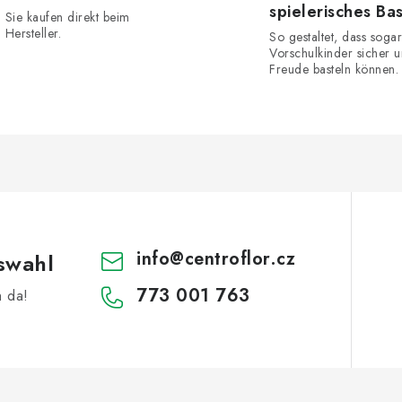
spielerisches Ba
Sie kaufen direkt beim
Hersteller.
So gestaltet, dass sogar
Vorschulkinder sicher u
Freude basteln können.
info
@
centroflor.cz
swahl
773 001 763
h da!