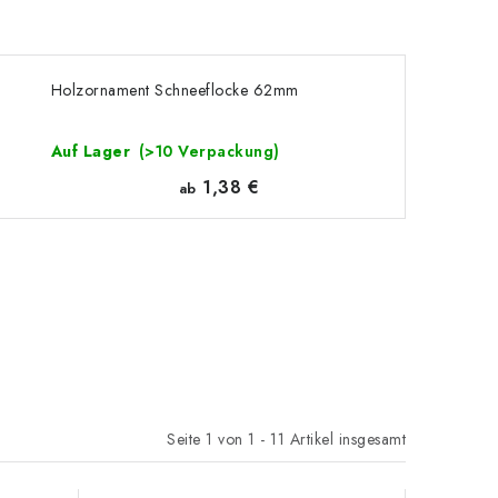
Holzornament Schneeflocke 62mm
Auf Lager
(>10 Verpackung)
1,38 €
ab
Seite
1
von
1
-
11
Artikel insgesamt