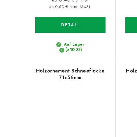
ab 0,63 € ohne MwSt.
DETAIL
Auf Lager
(>10 St)
Holzornament Schneeflocke
Holz
71x56mm