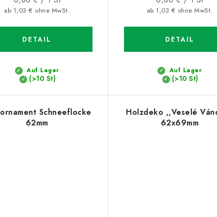
ab 1,03 € ohne MwSt.
ab 1,03 € ohne MwSt.
DETAIL
DETAIL
Auf Lager
Auf Lager
(>10 St)
(>10 St)
ornament Schneeflocke
Holzdeko ,,Veselé Ván
62mm
62x69mm