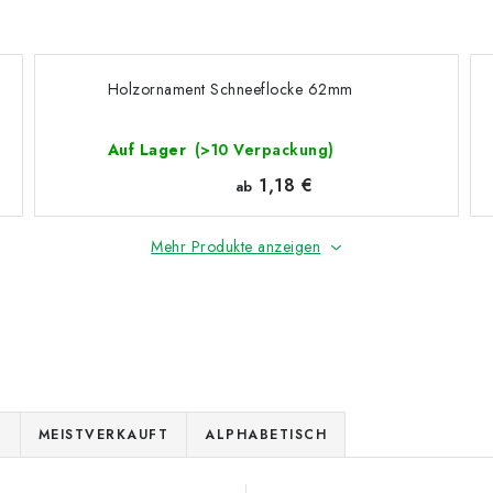
Holzornament Schneeflocke 62mm
Auf Lager
(>10 Verpackung)
1,18 €
ab
Mehr Produkte anzeigen
E
MEISTVERKAUFT
ALPHABETISCH