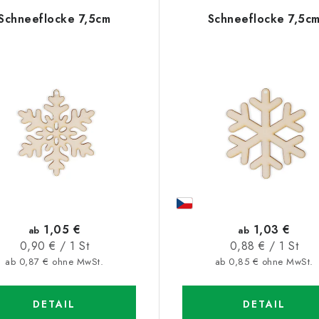
Schneeflocke 7,5cm
Schneeflocke 7,5c
1,05 €
1,03 €
ab
ab
Verkaufspreis:
Verkaufspreis:
0,90 € / 1 St
0,88 € / 1 St
ab 0,87 € ohne MwSt.
ab 0,85 € ohne MwSt.
DETAIL
DETAIL