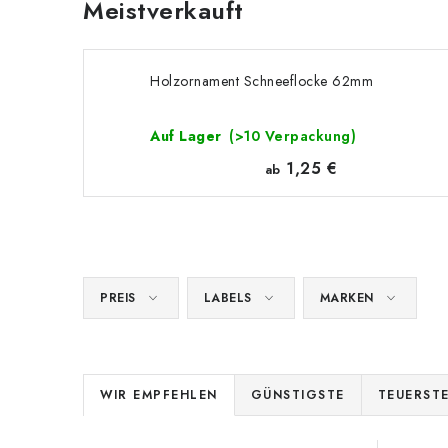
Meistverkauft
Holzornament Schneeflocke 62mm
Auf Lager
(>10 Verpackung)
1,25 €
ab
PREIS
LABELS
MARKEN
P
WIR EMPFEHLEN
GÜNSTIGSTE
TEUERST
r