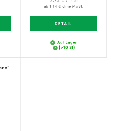
ab 1,14 € ohne MwSt.
DETAIL
Auf Lager
(>10 St)
oce"