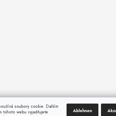
oužívá soubory cookie. Dalším
Ablehnen
Akz
 tohoto webu vyjadřujete