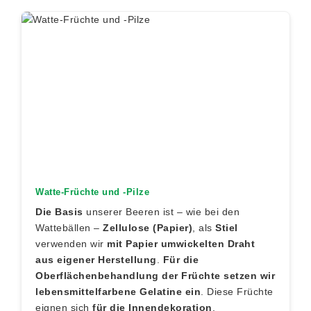
Watte-Früchte und -Pilze
Die Basis
unserer Beeren ist – wie bei den
Wattebällen –
Zellulose (Papier)
, als
Stiel
verwenden wir
mit Papier umwickelten Draht
aus eigener Herstellung
.
Für die
Oberflächenbehandlung der Früchte setzen wir
lebensmittelfarbene Gelatine ein
. Diese Früchte
eignen sich
für die Innendekoration
.