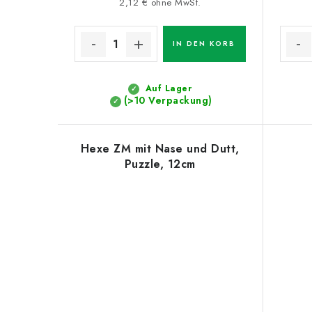
2,12 € ohne MwSt.
IN DEN KORB
Auf Lager
(>10 Verpackung)
Hexe ZM mit Nase und Dutt,
Puzzle, 12cm