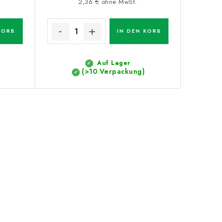
2,36 € ohne MwSt.
KORB
IN DEN KORB
Auf Lager
(>10 Verpackung)