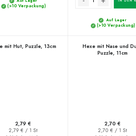
Auf Lager
IN DEN 
(>10 Verpackung)
Auf Lager
(>10 Verpackung)
e mit Hut, Puzzle, 13cm
Hexe mit Nase und Du
Puzzle, 11cm
2,79 €
2,70 €
Verkaufspreis:
Verkaufspreis:
2,79 € / 1 St
2,70 € / 1 St