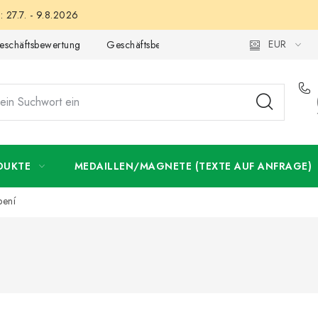
 27.7. - 9.8.2026
EUR
eschäftsbewertung
Geschäftsbedingungen
Datenschutzerklär
DUKTE
MEDAILLEN/MAGNETE (TEXTE AUF ANFRAGE)
pení