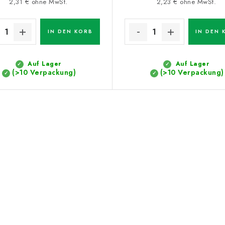
2,31 € ohne MwSt.
2,23 € ohne MwSt.
IN DEN KORB
IN DEN 
Auf Lager
Auf Lager
(>10 Verpackung)
(>10 Verpackung)