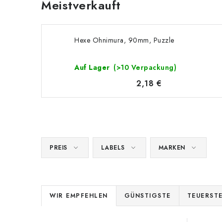
Meistverkauft
Hexe Ohnimura, 90mm, Puzzle
Auf Lager
(>10 Verpackung)
2,18 €
PREIS
LABELS
MARKEN
P
WIR EMPFEHLEN
GÜNSTIGSTE
TEUERST
r