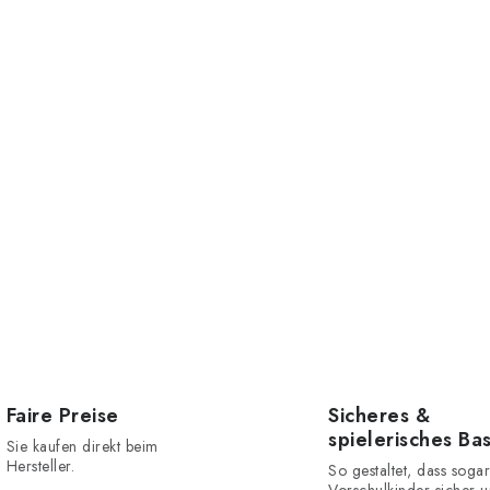
Faire Preise
Sicheres &
spielerisches Ba
Sie kaufen direkt beim
Hersteller.
So gestaltet, dass sogar
Vorschulkinder sicher u