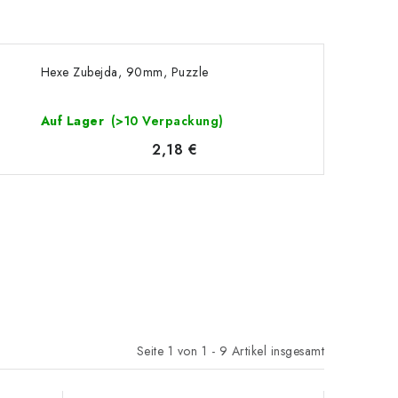
Hexe Zubejda, 90mm, Puzzle
Auf Lager
(>10 Verpackung)
2,18 €
Seite
1
von
1
-
9
Artikel insgesamt