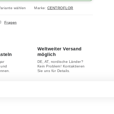
Variante wählen
Marke:
CENTROFLOR
Fragen
Weltweiter Versand
asteln
möglich
gar
DE, AT, nordische Länder?
 und
Kein Problem! Kontaktieren
önnen.
Sie uns für Details.