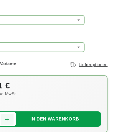
Lieferoptionen
1 €
e MwSt.
is:
IN DEN WARENKORB