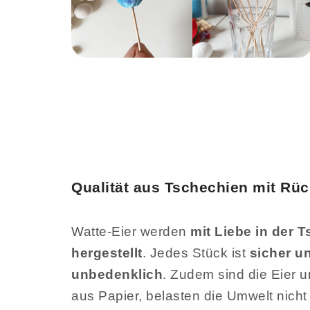
Qualität aus Tschechien mit Rüc
Watte-Eier werden
mit Liebe in der 
hergestellt
. Jedes Stück ist
sicher u
unbedenklich
. Zudem sind die Eier u
aus Papier, belasten die Umwelt nich