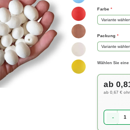
Farbe
Packung
ab
0,8
ab
0,67 €
ohn
Verkaufspre