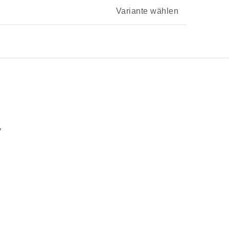
Variante wählen
v