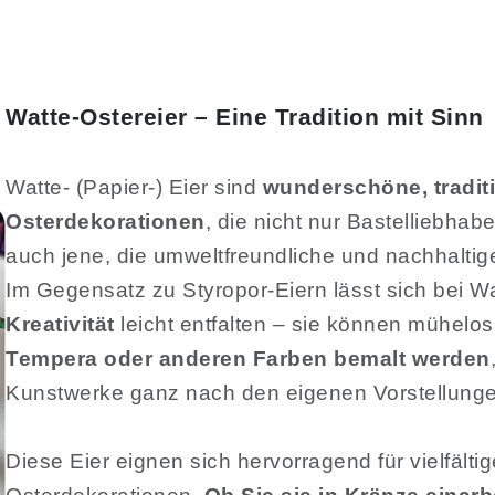
Watte-Ostereier – Eine Tradition mit Sinn
Watte- (Papier-) Eier sind
wunderschöne, traditi
Osterdekorationen
, die nicht nur Bastelliebhab
auch jene, die umweltfreundliche und nachhalti
Im Gegensatz zu Styropor-Eiern lässt sich bei W
Kreativität
leicht entfalten – sie können mühelo
Tempera oder anderen Farben bemalt werden
Kunstwerke ganz nach den eigenen Vorstellunge
Diese Eier eignen sich hervorragend für vielfälti