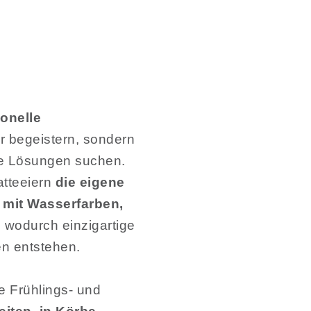
onelle
er begeistern, sondern
ge Lösungen suchen.
atteeiern
die eigene
s
mit Wasserfarben,
, wodurch einzigartige
n entstehen.
ge Frühlings- und