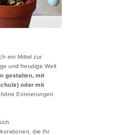
h ein Mittel zur
ige und freudige Welt
n gestalten, mit
chule) oder mit
höne Erinnerungen
sich
orationen, die Ihr