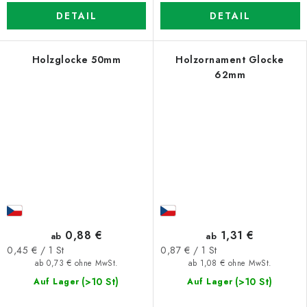
DETAIL
DETAIL
Holzglocke 50mm
Holzornament Glocke
62mm
0,88 €
1,31 €
ab
ab
Verkaufspreis:
Verkaufspreis:
0,45 € / 1 St
0,87 € / 1 St
ab 0,73 € ohne MwSt.
ab 1,08 € ohne MwSt.
(>10 St)
(>10 St)
Auf Lager
Auf Lager