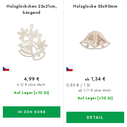
d
k
Holzglöckchen 25x21cm,
Holzglocke 55x90mm
hängend
e
t
r
s
P
o
r
r
o
t
d
i
u
e
k
r
t
u
4,99 €
1,34 €
ab
e
n
Verkaufspreis:
0,85 € / 1 St
4,12 € ohne MwSt.
ab 1,11 € ohne MwSt.
g
(>10 St)
Auf Lager
(>10 St)
Auf Lager
IN DEN KORB
DETAIL