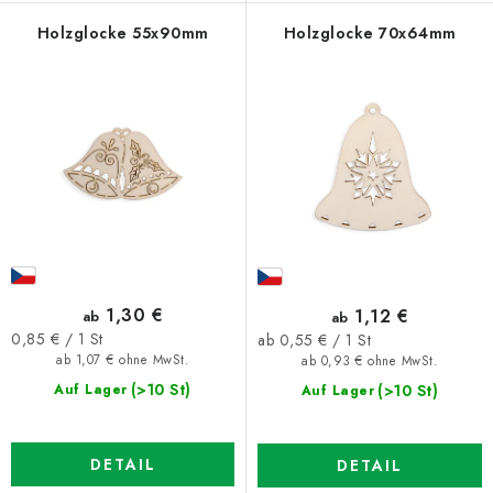
Holzglocke 55x90mm
Holzglocke 70x64mm
1,30 €
1,12 €
ab
ab
Verkaufspreis:
Verkaufspreis:
0,85 € / 1 St
ab 0,55 € / 1 St
ab 1,07 € ohne MwSt.
ab 0,93 € ohne MwSt.
(>10 St)
(>10 St)
Auf Lager
Auf Lager
DETAIL
DETAIL