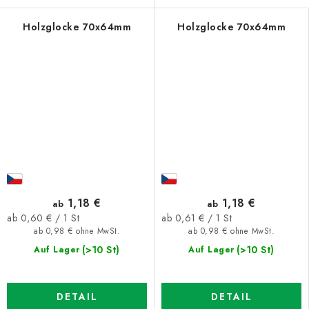
Holzglocke 70x64mm
Holzglocke 70x64mm
1,18 €
1,18 €
ab
ab
Verkaufspreis:
Verkaufspreis:
ab 0,60 € / 1 St
ab 0,61 € / 1 St
ab 0,98 € ohne MwSt.
ab 0,98 € ohne MwSt.
(>10 St)
(>10 St)
Auf Lager
Auf Lager
DETAIL
DETAIL