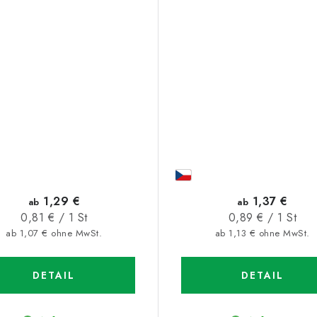
1,29 €
1,37 €
ab
ab
Verkaufspreis:
Verkaufspreis:
0,81 € / 1 St
0,89 € / 1 St
ab 1,07 € ohne MwSt.
ab 1,13 € ohne MwSt.
DETAIL
DETAIL