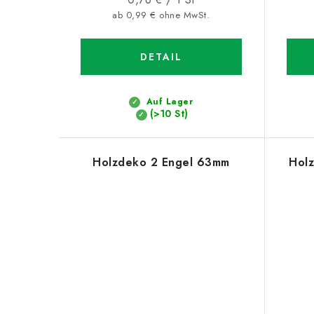
ab 0,99 € ohne MwSt.
DETAIL
Auf Lager
(>10 St)
Holzdeko 2 Engel 63mm
Holz