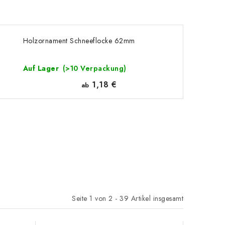
Holzornament Schneeflocke 62mm
Auf Lager
(>10 Verpackung)
1,18 €
ab
Seite
1
von
2
-
39
Artikel insgesamt