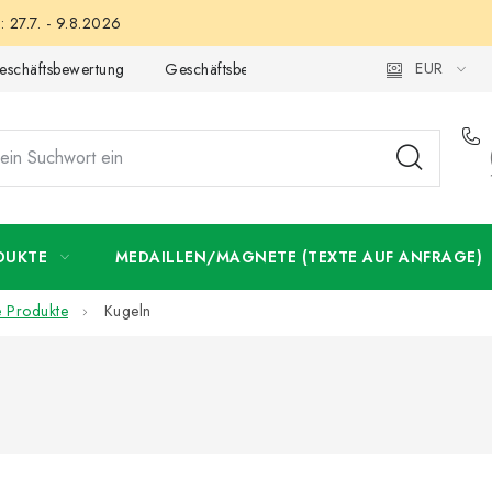
 27.7. - 9.8.2026
EUR
eschäftsbewertung
Geschäftsbedingungen
Datenschutzerklär
DUKTE
MEDAILLEN/MAGNETE (TEXTE AUF ANFRAGE)
 Produkte
Kugeln