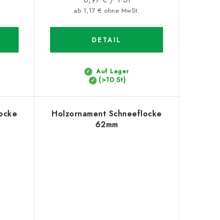
ab 1,17 € ohne MwSt.
DETAIL
Auf Lager
(>10 St)
ocke
Holzornament Schneeflocke
62mm