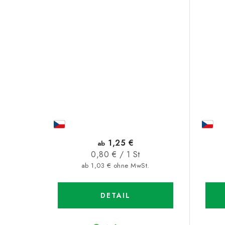
1,25 €
ab
Verkaufspreis:
0,80 € / 1 St
ab 1,03 € ohne MwSt.
DETAIL