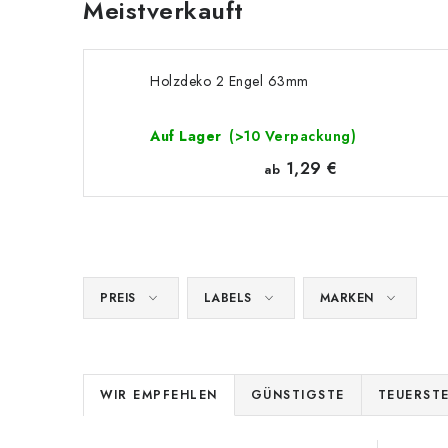
Meistverkauft
Holzdeko 2 Engel 63mm
Auf Lager
(>10 Verpackung)
1,29 €
ab
PREIS
LABELS
MARKEN
P
WIR EMPFEHLEN
GÜNSTIGSTE
TEUERST
r