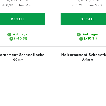
ab 0,98 € ohne MwSt.
ab 1,21 € ohne MwSt.
DETAIL
DETAIL
Auf Lager
Auf Lager
(>10 St)
(>10 St)
ornament Schneeflocke
Holzornament Schneefl
62mm
62mm