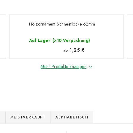
Holzornament Schneeflocke 62mm
Auf Lager
(>10 Verpackung)
1,25 €
ab
Mehr Produkte anzeigen
E
MEISTVERKAUFT
ALPHABETISCH