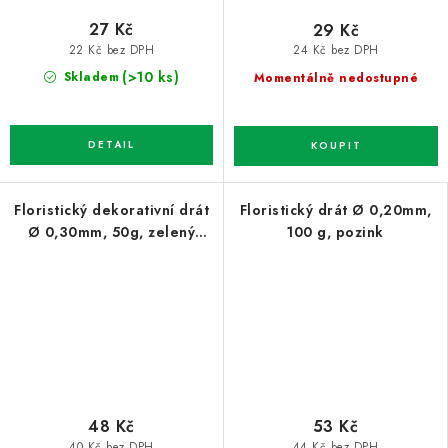
27 Kč
29 Kč
22 Kč bez DPH
24 Kč bez DPH
(>10 ks)
Skladem
Momentálně nedostupné
Floristický dekorativní drát
Floristický drát Ø 0,20mm,
Ø 0,30mm, 50g, zelený
100 g, pozink
lesklý
48 Kč
53 Kč
40 Kč bez DPH
44 Kč bez DPH