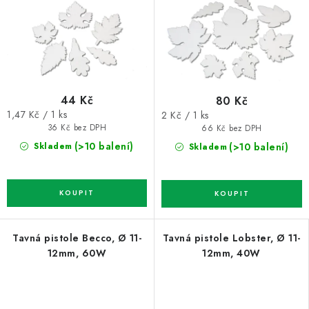
44 Kč
80 Kč
Měrná
Měrná
1,47 Kč / 1 ks
2 Kč / 1 ks
cena:
cena:
36 Kč bez DPH
66 Kč bez DPH
(>10 balení)
(>10 balení)
Skladem
Skladem
Tavná pistole Becco, Ø 11-
Tavná pistole Lobster, Ø 11-
12mm, 60W
12mm, 40W