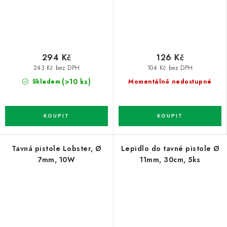
294 Kč
126 Kč
243 Kč bez DPH
104 Kč bez DPH
(>10 ks)
Skladem
Momentálně nedostupné
Tavná pistole Lobster, Ø
Lepidlo do tavné pistole Ø
7mm, 10W
11mm, 30cm, 5ks