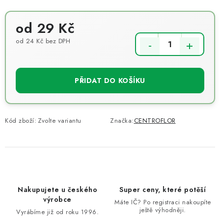
od
29 Kč
od
24 Kč
bez DPH
Měrná cena:
PŘIDAT DO KOŠÍKU
Kód zboží:
Zvolte variantu
Značka:
CENTROFLOR
Nakupujete u českého
Super ceny, které potěší
výrobce
Máte IČ? Po registraci nakoupíte
ještě výhodněji.
Vyrábíme již od roku 1996.