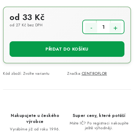
od
33 Kč
od
27 Kč
bez DPH
Měrná cena:
PŘIDAT DO KOŠÍKU
Kód zboží:
Zvolte variantu
Značka:
CENTROFLOR
Nakupujete u českého
Super ceny, které potěší
výrobce
Máte IČ? Po registraci nakoupíte
ještě výhodněji.
Vyrábíme již od roku 1996.