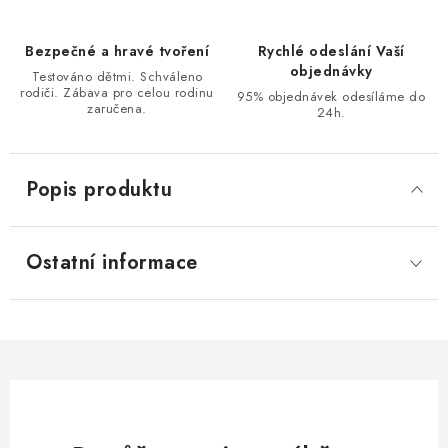
Bezpečné a hravé tvoření
Rychlé odeslání Vaší
objednávky
Testováno dětmi. Schváleno
rodiči. Zábava pro celou rodinu
95% objednávek odesíláme do
zaručena.
24h.
Popis produktu
Ostatní informace