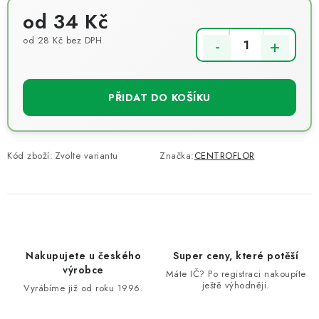
od
34 Kč
od
28 Kč
bez DPH
Měrná cena:
PŘIDAT DO KOŠÍKU
Kód zboží:
Zvolte variantu
Značka:
CENTROFLOR
Nakupujete u českého
Super ceny, které potěší
výrobce
Máte IČ? Po registraci nakoupíte
ještě výhodněji.
Vyrábíme již od roku 1996.