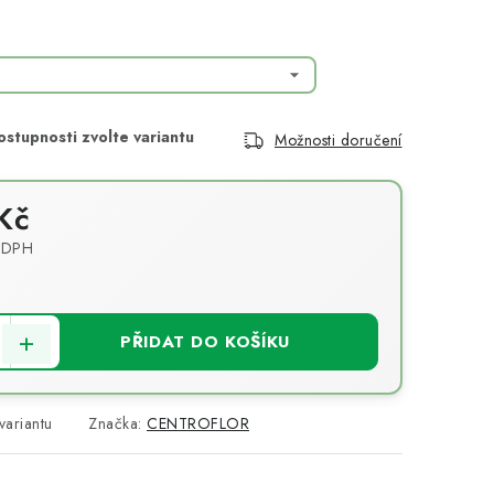
Možnosti doručení
Kč
 DPH
PŘIDAT DO KOŠÍKU
variantu
Značka:
CENTROFLOR