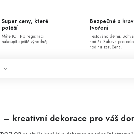
Super ceny, které
Bezpečné a hra
potěší
tvoření
Máte IČ? Po registraci
Testováno dětmi. Schvá
nakoupíte ještě výhodněji.
rodiči. Zábava pro cel
rodinu zaručena.
 – kreativní dekorace pro váš d