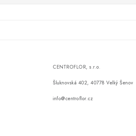
CENTROFLOR, s.r.o.
Šluknovská 402, 40778 Velký Šenov
info@centroflor.cz